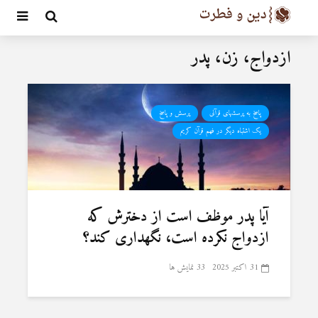
ازدواج، زن، پدر
پاسخ به پرسشهای قرآنی
پرسش و پاسخ
یک اشتباه دیگر در فهم قرآن کریم
آیا پدر موظف است از دخترش که
ازدواج نکرده است، نگهداری کند؟
31 اکتبر 2025
33 نمایش ها