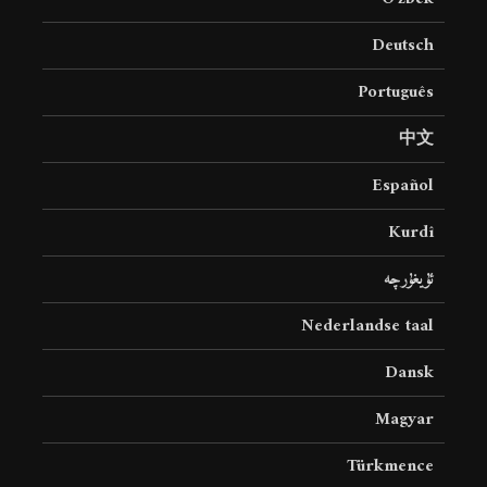
19 جولای 2026
36 نمایش ها
Deutsch
Português
中文
Español
Kurdî
ئۇيغۇرچە
Nederlandse taal
Dansk
Magyar
Türkmence