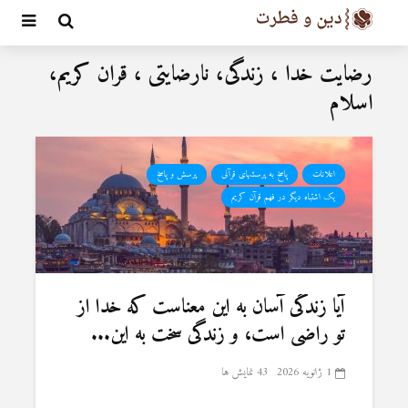
رضایت خدا ، زندگی، نارضایتی ، قران کریم،
اسلام
اعلانات
پاسخ به پرسشهای قرآنی
پرسش و پاسخ
یک اشتباه دیگر در فهم قرآن کریم
آیا زندگی آسان به این معناست که خدا از
تو راضی است، و زندگی سخت به این...
1 ژانویه 2026
43 نمایش ها