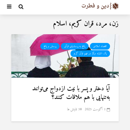
زن، مرد، قران کریم، اسلام
اقتصاد اسلامی
پاسخ به پرسشهای قرآنی
پرسش و پاسخ
یک اشتباه دیگر در فهم قرآن کریم
آیا دختر و پسر با نیت ازدواج می‌توانند
به‌تنهایی با هم ملاقات کنند؟
1 آگوست 2025
58 نمایش ها