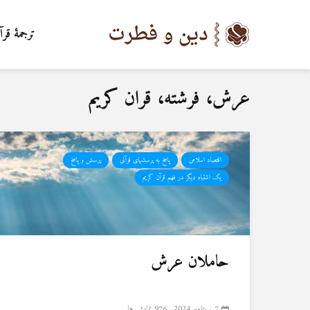
ترجمۀ قرآ
عرش، فرشته، قران کریم
اقتصاد اسلامی
پاسخ به پرسشهای قرآنی
پرسش و پاسخ
یک اشتباه دیگر در فهم قرآن کریم
حاملان عرش
7 سپتامبر 2024
976 نمایش ها