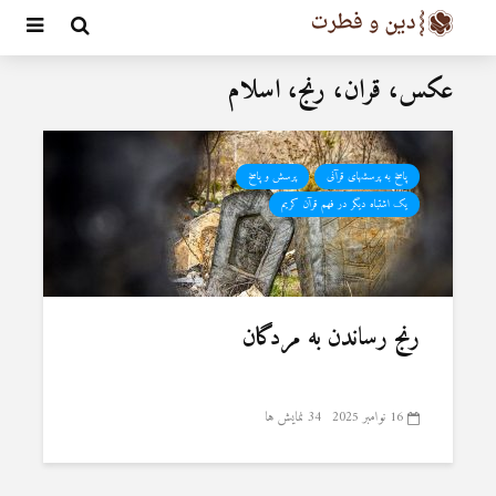
عکس، قران، رنج، اسلام
پاسخ به پرسشهای قرآنی
پرسش و پاسخ
یک اشتباه دیگر در فهم قرآن کریم
رنج رساندن به مردگان
16 نوامبر 2025
34 نمایش ها