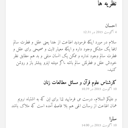
نظریه ها
احسان
4 آگوست 2015 در 12:31
سلام در مورد اینکه فرمودید اطاعت از خدا یعنی عقل و فطرت سالم
اینجا یک مشکل وجود داره و اینکه معیار ثابت و صحیحی برای عقل و
فطرت سالم وجود نداره و ممکن یک انسان منفی و بد هم مطابق نظر
خودش عقل و فطرتش سالم باشه .اگر میشه اینرو بیشتر باز و روشن
کنید.
کارشناس علوم قرآن و مسائل مطالعات زنان
10 آگوست 2015 در 10:39
و علیکم السلام. درست می فرمایید لذا برای این که به اشتباه نرویم
همان اظاعت از رسالت الهی هم بلا فاصله آمده است که ملاک باشد
سارا
10 آگوست 2015 در 14:00