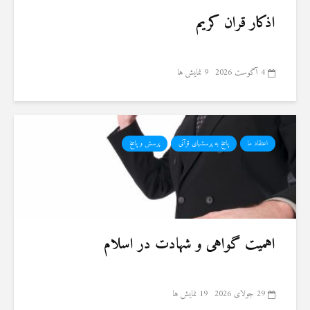
اذکار قران کریم
4 آگوست 2026
9 نمایش ها
اعتقاد ما
پاسخ به پرسشهای قرآنی
پرسش و پاسخ
اهمیت گواهی و شهادت در اسلام
29 جولای 2026
19 نمایش ها