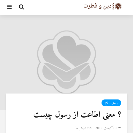
پرسش و پاسخ
؟ معنی اطاعت از رسول چیست
3 آگوست 2015
790 نمایش ها