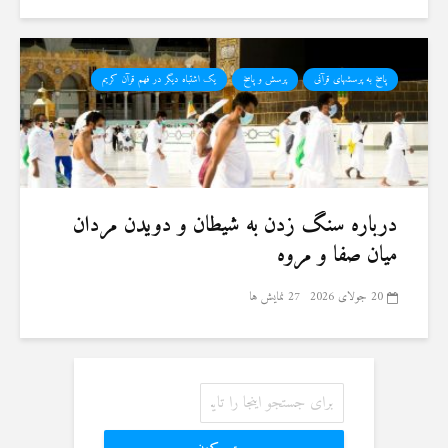
پاسخ به پرسشهای قرآنی
پرسش و پاسخ
یک اشتباه دیگر در فهم قرآن کریم
درباره سنگ زدن به شیطان و دویدن مردان
میان صفا و مروه
20 جولای 2026
27 نمایش ها