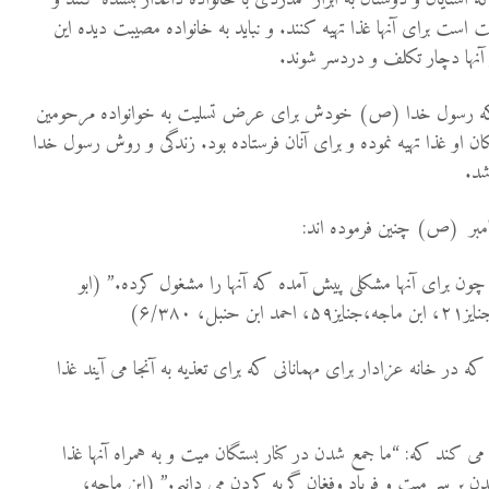
سنت است برای آنها غذا تهیه کنند. و نباید به خانواده مصیبت دیده این
ز آنها دچار تکلف و دردسر شوند.
ت که رسول خدا (ص) خودش برای عرض تسلیت به خوانواده مرحومین
ن او غذا تهیه نموده و برای آنان فرستاده بود. زندگی و روش رسول خدا
شد.
امبر (ص) چنین فرموده اند:
چون برای آنها مشکلی پیش آمده که آنها را مشغول کرده.” (ابو
ه در خانه عزادار برای مهمانانی که برای تعذیه به آنجا می آیند غذا
 می کند که: “ما جمع شدن در کنار بستگان میت و به همراه آنها غذا
ن بر سر میت و فریاد وفغان گریه کردن می دانیم.” (ابن ماجه،