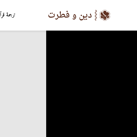
ترجمۀ قرآ