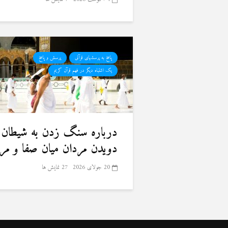
پاسخ به پرسشهای قرآنی
پرسش و پاسخ
یک اشتباه دیگر در فهم قرآن کریم
درباره سنگ زدن به شیطان 
دویدن مردان میان صفا و مر
20 جولای 2026
27 نمایش ها