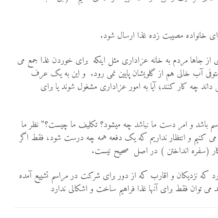
رای خانواده مصيبت زده غذا ارسال شود.
ی از جاها مردم به خانه عزاداری مثل اینکه برای خوردن غذا جمع می
توفی آب خالی هم از گلویشان پایین نمی رود. و این به یک عرف
داند چه کار کنند؛ آیا به امور عزاداری مشغول شوند یا برای
ر رسم باشد و امر دست ما نباشد چه میشود؟ تکلیف ما چیست؟” نظر ما
ی کنیم و انتظار نداریم که یک دفعه همه چه درست شود، فقط اگر
 کار (سفره انداختن ) در اصل صحیح نیست.
رد كه نزدیکان و اقارب که از دور برای شرکت در مراسم تشییع آمده
د می توان فقط برای آنها غذا فراهیم ساخت و اشکالی ندارد