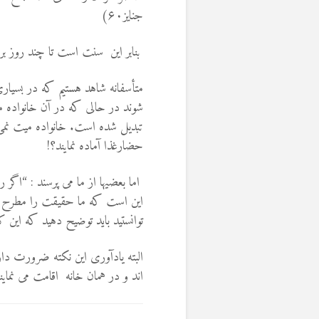
جنایز۶۰)
بنابر این سنت است تا چند روز ب
متأسفانه شاهد هستيم که در بسیار
شوند در حالی که در آن خانواده م
تبدیل شده است. خانواده ميت نمی 
حضارغذا آماده نمایند؟!
اما بعضیها از ما می پرسند : “اگ
این است که ما حقیقت را مطرح م
توانستید باید توضیح دهید که این
البته يادآورى اين نكته ضرورت دا
اند و در همان خانه اقامت می نماین