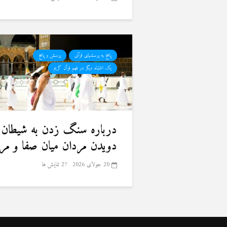
پاسخ به پرسشهای قرآنی
پرسش و پاسخ
یک اشتباه دیگر در فهم قرآن کریم
درباره سنگ زدن به شیطان 
دویدن مردان میان صفا و مر
20 جولای 2026
27 نمایش ها