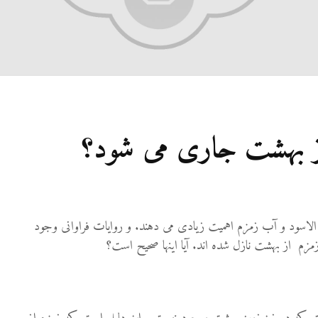
27 نمایش ها
شوهرم به سراغ زن 
رفته، اما مرا طلاق
نمی‌دهد. چه باید کر
19 جولای 2026
21 نمایش ها
آیا اگر مسلمانی فرد
ز بهشت جاری می شود؟
غیرمسلمان را بکشد،
قصاص درباره او اج
می‌شود؟
19 جولای 2026
36 نمایش ها
 الاسود و آب زمزم اهمیت زیادی می دهند. و روایات فراوانی وجود
زم از بهشت نازل شده اند. آیا اینها صحیح است؟