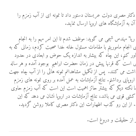
کتر مصری دولت عربستان دستور داد تا نمونه ای از آب زمزم را
 آزمایشگاه های اروپا ارسال نمایند.
یا" مهندس شیمی می گوید: موظف شدم تا این امر مهم را به انجام
رای انجام ماموریتم با مقامات مسئول خانه خدا صحبت کردم، زمانی که به
اور کنم، این چاه که بیشتر به اندازه یک حوض و ابعادی در حدود
 چاهی است که قرنها پیش در زمان حضرت ابراهیم بوجود آمده و هر ساله
رداشت می کنند. پس از تکمیل مشاهداتم نمونه هائی را از آب چاه جهت
روپایی برداشتم. نتایج آزمایشات به عمل آمده بر روی نمونه های زمزم
ا نکته دیگر که بیشتر حائز اهمیت است این است که آب زمزم حاوی
شی قوی می باشد، نتایج آزمایشات در اروپا نشان می دهد که این
. از این رو کذب اظهارات این دکتر مصری کاملا روشن گردید
.
 دور از حقیقت و دروغ است.