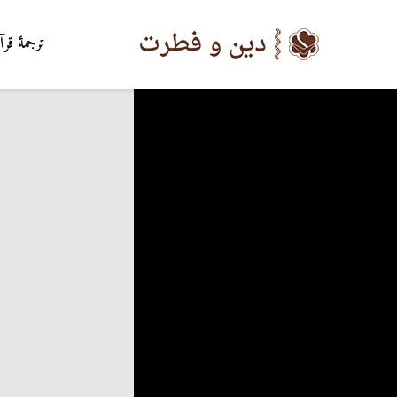
ترجمۀ قرآ