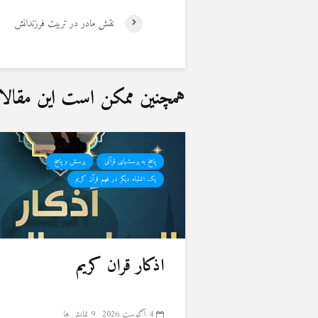
نقش مادر در تربیت فرزندانش
همچنین ممکن است این مقالات 
پاسخ به پرسشهای قرآنی
پرسش و پاسخ
یک اشتباه دیگر در فهم قرآن کریم
اذکار قران کریم
4 آگوست 2026
9 نمایش ها