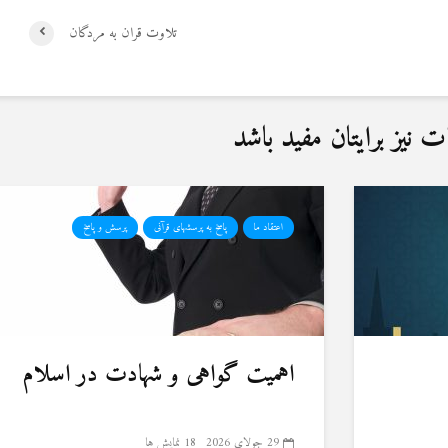
تلاوت قران به مردگان
نیز برایتان مفید باشد
اعتقاد ما
پاسخ به پرسشهای قرآنی
پرسش و پاسخ
اهمیت گواهی و شهادت در اسلام
29 جولای 2026
18 نمایش ها