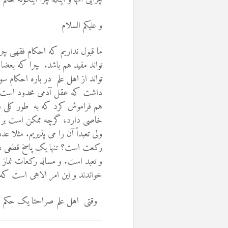
و علیکم السلام
ما قبول نداریم که احکام فقهی چرا
تواند مفید هم باشد. چرا که بعضا
تواند از اهل علم در باره احکام سو
داشت که عقل آدمی محدود است و نم
هم فراموش کرد که به طور کلی در
خاصی دارد، گرچه ممکن است بر اثر
ولی تعبداً آن را می پذیریم. مثلا عد
رکعت است؟ تنها یک پاسخ قطعی دا
و تعبد است. و مساله رکعات نماز ف
خواندند و این امر الاهی است که تم
وقتی اهل علم صراحتا یک حکم را 