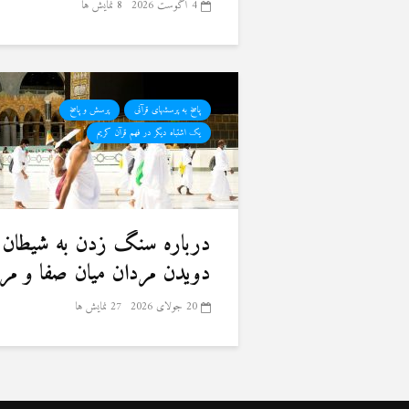
4 آگوست 2026
8 نمایش ها
پاسخ به پرسشهای قرآنی
پرسش و پاسخ
یک اشتباه دیگر در فهم قرآن کریم
درباره سنگ زدن به شیطان 
دویدن مردان میان صفا و مر
20 جولای 2026
27 نمایش ها