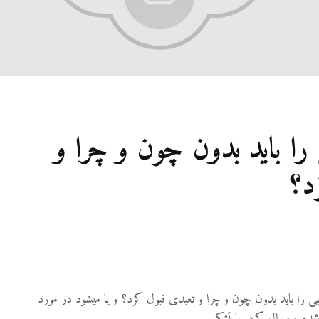
27 نمایش ها
شوه
رفته
نمی‌
9
21 نمایش ها
آیا 
 را باید بدون چون و چرا و
غیر
قصا
می‌
د؟
9
36 نمایش ها
ی را باید بدون چون و چرا و تعبدی قبول کرد؟ و یا میشود در مورد
 شده ، سوال کرد. با تشکر