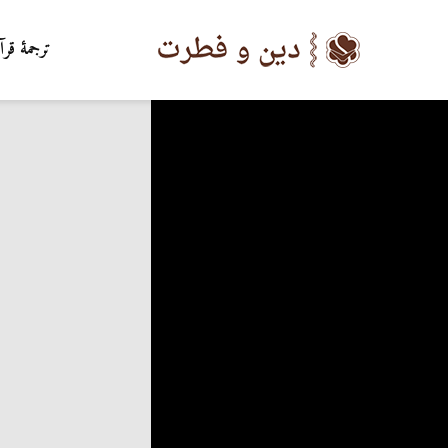
ترجمۀ قرآ