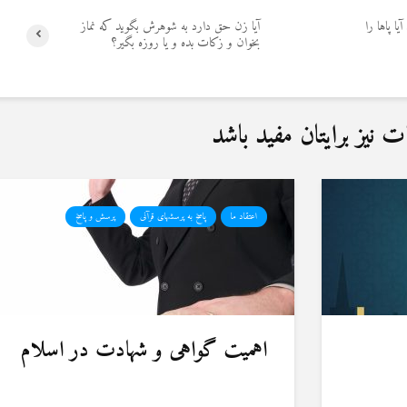
ا پاها را
آیا زن حق دارد به شوهرش بگوید که نماز
بخوان و زکات بده و یا روزه بگیر؟
نیز برایتان مفید باشد
اعتقاد ما
پاسخ به پرسشهای قرآنی
پرسش و پاسخ
اهمیت گواهی و شهادت در اسلام