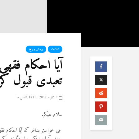
اعلانات
پرسش و پاسخ
آیا احکام فقهی
تعبدی قبول کر
1 ژانویه 2018
1811 نمایش ها
سلام علیکم.
می خواستم بدانم که آیا احکام فقه
چرایی آنها و اینکه چرا اینگونه حکم