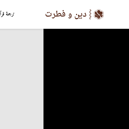
ترجمۀ قرآ