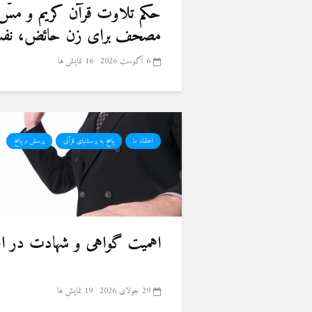
حكم تلاوت قرآن كريم و مسّ
مصحف برای زن حائض، نفسا
6 آگوست 2026
16 نمایش ها
اعتقاد ما
پاسخ به پرسشهای قرآنی
پرسش و پاسخ
اهمیت گواهی و شهادت در ا
29 جولای 2026
19 نمایش ها