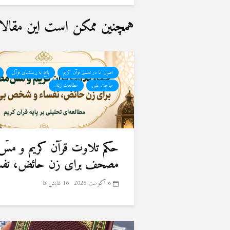
همچنین ممکن است این مقالات 
اصول ما در تفسیر قرآن کریم
پاسخ به پرسشهای قرآنی
مباحث علمی
مطالعات زنان
حكم تلاوت قرآن كريم و مسّ
مصحف برای زن حائض، نفسا
6 آگوست 2026
16 نمایش ها