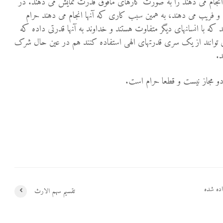
 انجام می دهند را به صورت کارهای مافوق قدرت نمایش می دهند. در
اده و فریب می دهند، به همین سبب کاری که آنها انجام می دهند حرام
ه با انسانهای دیگر متفاوت هستند و خداوند به آنها قدرتی داده که
ی توانند از یک سری قدرتهای الهی استفاده کنند هم در عین حال شرک
.
جادو مجاز نیست و قطعا حرام است.
ده شده
تقسیم سهم الارث