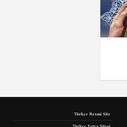
Türkçe Resmi Site
Türkçe Fetva Sitesi