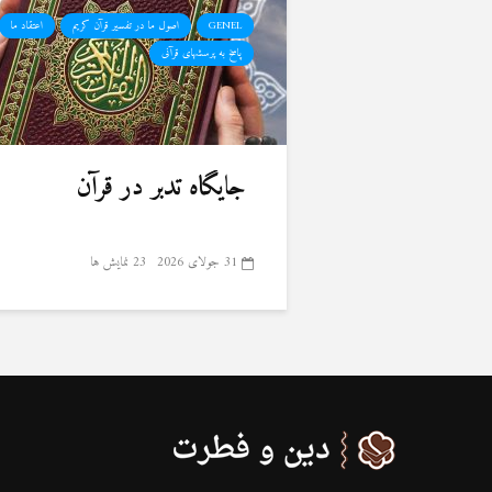
GENEL
اصول ما در تفسیر قرآن کریم
اعتقاد ما
پاسخ به پرسشهای قرآنی
جایگاه تدبر در قرآن
31 جولای 2026
23 نمایش ها