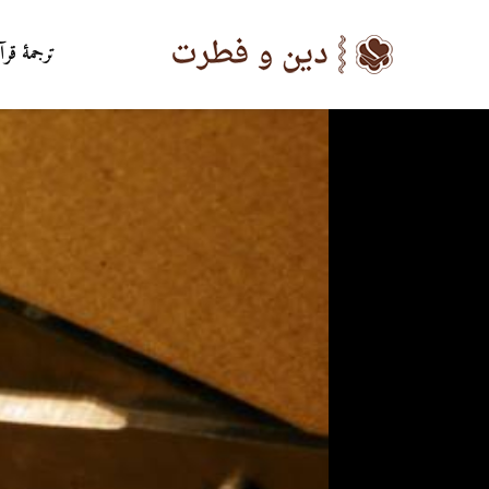
ترجمۀ قرآ