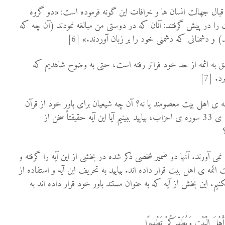
قبال جهالت انسان ها و خرافات این گونه فرموده است: «دو گروه
را در پیش گرفتند: آنان که در دوستی من مبالغه نمودند (آن چه که
 دشمنانی که دشمنی خود را بر زبان آوردند.» [6]
 به ائمه از حد خود فراتر رفته است، حتی به وضوح شاهدیم که
. [7]
 ائمه ی اهل بیت معصومند یا نه؟ آن چه شیعیان برای باور خود از قرآن
شاهد می آورند عبارت است از آیه ی 33 سوره ی احزاب، بیایید ببینیم آیا این آیه حقیقتاً سخن از
 نمی آورند. آنها دو ضمیر شخصی ذکر شده در بخشی از این آیه را گرفته و
 ائمه ی اهل بیت قرار داده اند. بیایید به تحریف این آیه و استفاده از
یم. این بخش از آیه که به عنوان مستند باور خود قرار داده اند به
أَهْلَ الْبَيْتِ وَيُطَهِّرَكُمْ تَطْهِيرًا