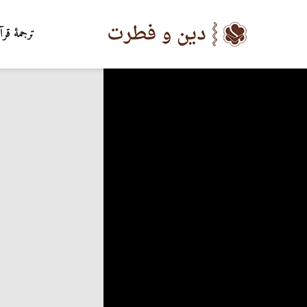
ترجمۀ قرآ