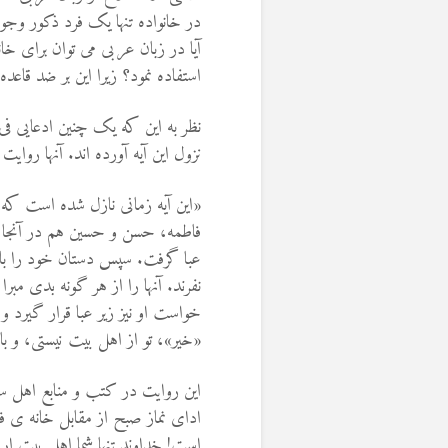
در خانواده تنها یک فرد ذکور وجو
آیا در زبان عربی می توان برای خ
استفاده نمود؟ زیرا این بر ضد قا
نظر به این که یک چنین ادعایی فی 
نزول این آیه آورده اند. آنها روایت
«این آیه زمانی نازل شده است که
فاطمه، حسن و حسین هم در آنجا حض
عبا گرفت. سپس دستان خود را بالا
نفرند. آنها را از هر گونه بدی مبرا
خواست او نیز زیر عبا قرار گیرد و
«خیر»، تو از اهل بیت نیستی، و ب
این روایت در کتب و منابع اهل س
ادای نماز صبح از مقابل خانه ی ف
است! خداوند تنها شما اهل بیت ار از