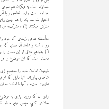
یکی از ویژگی های مشترک کسانی ک
خداوند است به دیگران هم تسری م
خداوند است برای اشخاص و یا آفرید
اختیارات خداوند را هم چنین برای ا
ستایش می­کنند (!) «مشرک» می نا
متأسفانه عده­ی زیادی که خود را م
روا دانسته و شاهد آن هستیم که ای
اگر بخواهیم مثالی از این دست را بیا
دست است که این موضوع را می خوا
شیعیان امامان خود را معصوم (بی
تطهیر» است. و آنها با استناد به ای
برای آن که ورود بهتری به موضوع 
حلاجی کنیم. سپس ببینیم منظور قرآ