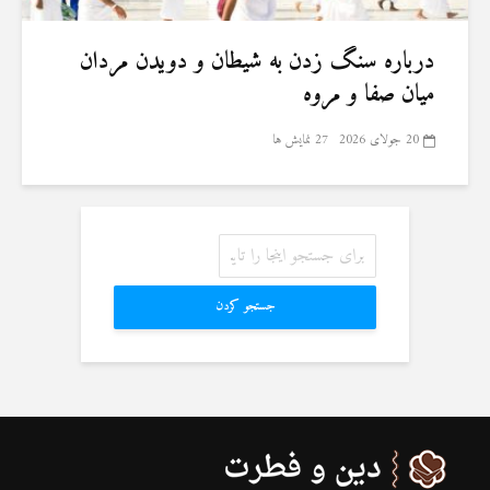
درباره سنگ زدن به شیطان و دویدن مردان
میان صفا و مروه
20 جولای 2026
27 نمایش ها
جستجو کردن