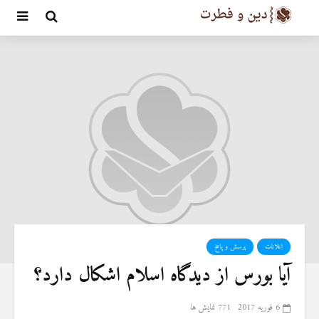
اعلانات
پرسش و پاسخ
آیا بورس از دیدگاه اسلام اشکال دارد؟
6 فوریه 2017
771 نمایش ها