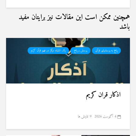
19 جولای 2026
36 نمایش ها
همچنین ممکن است این مقالات نیز برایتان مفید
باشد
پاسخ به پرسشهای قرآنی
پرسش و پاسخ
یک اشتباه دیگر در فهم قرآن کریم
اذکار قران کریم
4 آگوست 2026
9 نمایش ها