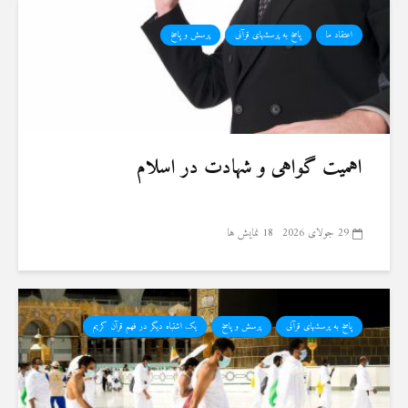
اعتقاد ما
پاسخ به پرسشهای قرآنی
پرسش و پاسخ
اهمیت گواهی و شهادت در اسلام
29 جولای 2026
18 نمایش ها
پاسخ به پرسشهای قرآنی
پرسش و پاسخ
یک اشتباه دیگر در فهم قرآن کریم