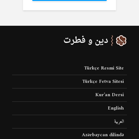
Türkçe Resmi Site
Türkçe Fetva Sitesi
Kur’an Dersi
English
العربية
Azərbaycan dilində