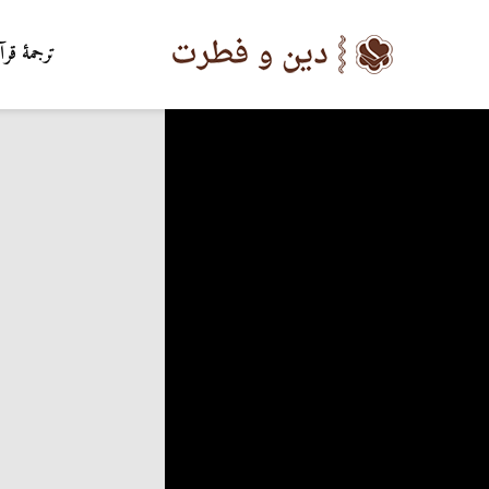
ترجمۀ قرآ