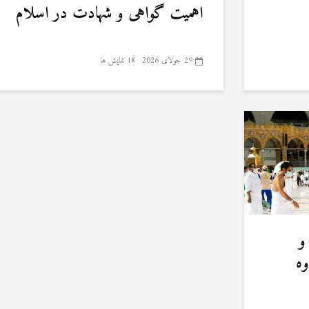
اهمیت گواهی و شهادت در اسلام
29 جولای 2026
18 نمایش ها
و
وه