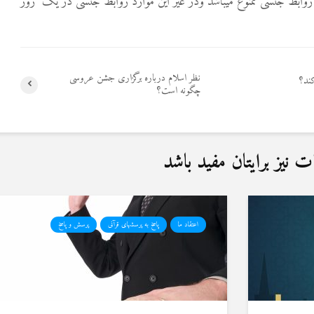
 روابط جنسی ممنوع میباشد ودر غیر این موارد روابط جنسی در یک روز
نظر اسلام درباره برگزاری جشن عروسی
ند؟
چگونه است؟
نیز برایتان مفید باشد
اعتقاد ما
پاسخ به پرسشهای قرآنی
پرسش و پاسخ