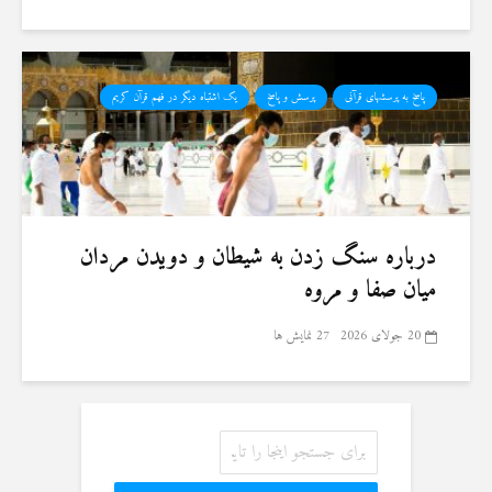
پاسخ به پرسشهای قرآنی
پرسش و پاسخ
یک اشتباه دیگر در فهم قرآن کریم
درباره سنگ زدن به شیطان و دویدن مردان
میان صفا و مروه
20 جولای 2026
27 نمایش ها