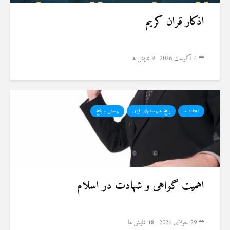
اذکار قران کریم
4 آگوست 2026
9 نمایش ها
اعتقاد ما
پاسخ به پرسشهای قرآنی
پرسش و پاسخ
اهمیت گواهی و شهادت در اسلام
29 جولای 2026
18 نمایش ها