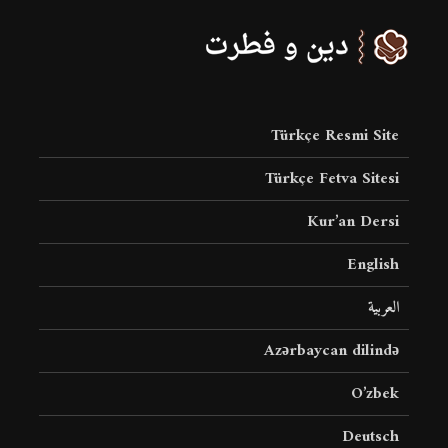
Türkçe Resmi Site
Türkçe Fetva Sitesi
Kur’an Dersi
English
العربية
Azərbaycan dilində
O’zbek
Deutsch