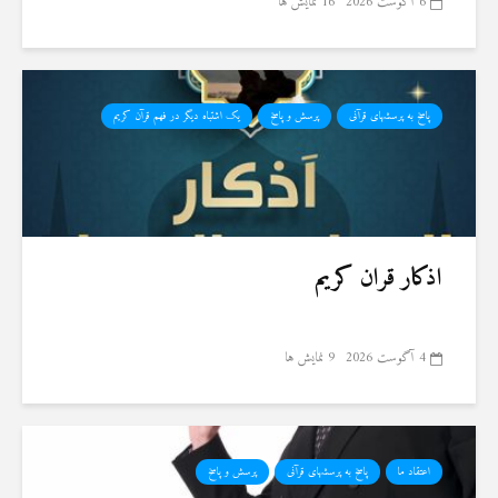
6 آگوست 2026
16 نمایش ها
پاسخ به پرسشهای قرآنی
پرسش و پاسخ
یک اشتباه دیگر در فهم قرآن کریم
اذکار قران کریم
4 آگوست 2026
9 نمایش ها
اعتقاد ما
پاسخ به پرسشهای قرآنی
پرسش و پاسخ