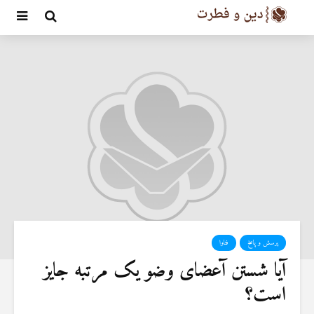
پرسش و پاسخ
فتاوا
آیا شستن آعضای وضو یک مرتبه جایز
است؟