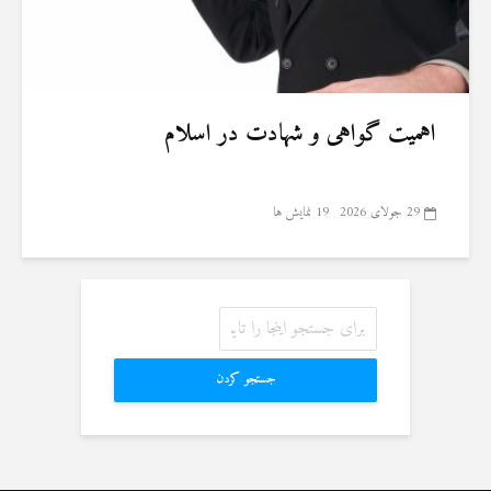
اهمیت گواهی و شهادت در اسلام
29 جولای 2026
19 نمایش ها
جستجو کردن