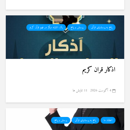
پاسخ به پرسشهای قرآنی
پرسش و پاسخ
یک اشتباه دیگر در فهم قرآن کریم
اذکار قران کریم
4 آگوست 2026
11 نمایش ها
اعتقاد ما
پاسخ به پرسشهای قرآنی
پرسش و پاسخ