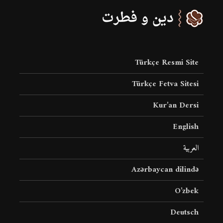
Türkçe Resmi Site
Türkçe Fetva Sitesi
Kur’an Dersi
English
العربية
Azərbaycan dilində
O’zbek
Deutsch