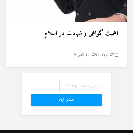
اهمیت گواهی و شهادت در اسلام
29 جولای 2026
21 نمایش ها
جستجو کردن