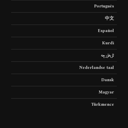
Português
中文
Español
Kurdî
ئۇيغۇرچە
Nederlandse taal
Dansk
Magyar
Türkmence