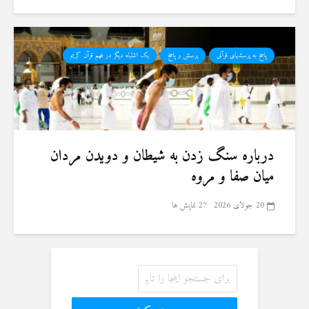
پاسخ به پرسشهای قرآنی
پرسش و پاسخ
یک اشتباه دیگر در فهم قرآن کریم
درباره سنگ زدن به شیطان و دویدن مردان
میان صفا و مروه
20 جولای 2026
27 نمایش ها