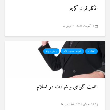
اذکار قران کریم
4 آگوست 2026
7 نمایش ها
اعتقاد ما
پاسخ به پرسشهای قرآنی
پرسش و پاسخ
اهمیت گواهی و شهادت در اسلام
29 جولای 2026
16 نمایش ها