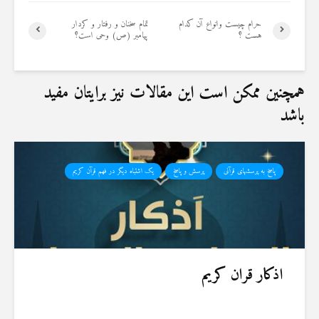
حرام چیست وانواع آن کدام
تمام سخنان و رفتار و کردار
هست ؟
پیامبر (ص) وحی است؟
همچنین ممکن است این مقالات نیز برایتان مفید
باشد
پاسخ به پرسشهای قرآنی
پرسش و پاسخ
یک اشتباه دیگر در فهم قرآن کریم
اذکار قران کریم