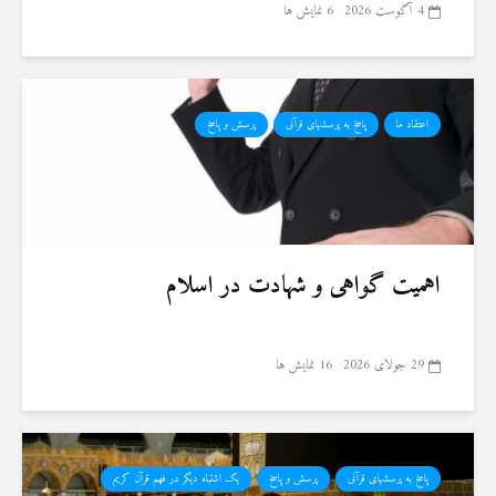
4 آگوست 2026
6 نمایش ها
اعتقاد ما
پاسخ به پرسشهای قرآنی
پرسش و پاسخ
اهمیت گواهی و شهادت در اسلام
29 جولای 2026
16 نمایش ها
پاسخ به پرسشهای قرآنی
پرسش و پاسخ
یک اشتباه دیگر در فهم قرآن کریم