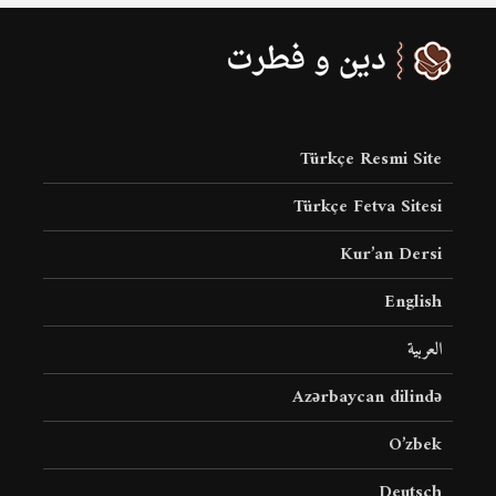
Türkçe Resmi Site
Türkçe Fetva Sitesi
Kur’an Dersi
English
العربية
Azərbaycan dilində
O’zbek
Deutsch