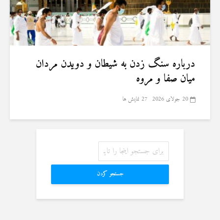
درباره سنگ زدن به شیطان و دویدن مردان
میان صفا و مروه
20 جولای 2026
27 نمایش ها
جستجو کردن