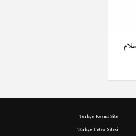
سلام
Türkçe Resmi Site
Türkçe Fetva Sitesi