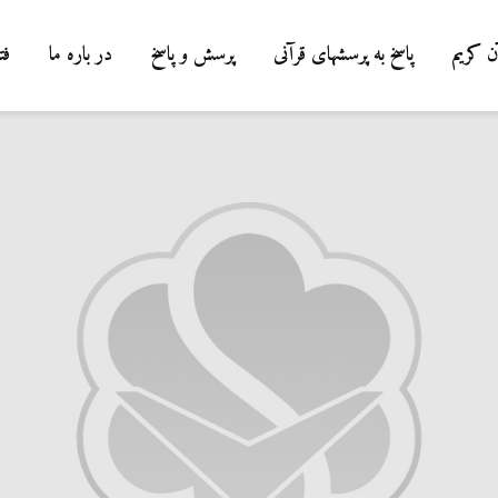
ن کریم
پاسخ به پرسشهای قرآنی
پرسش و پاسخ
در باره ما
فت