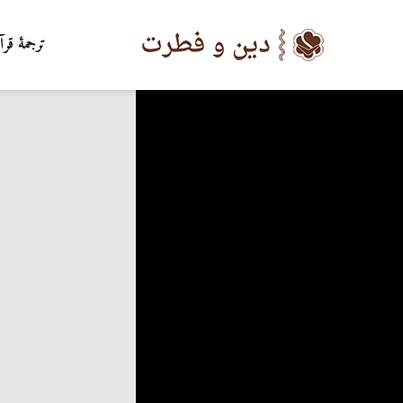
ترجمۀ قرآ