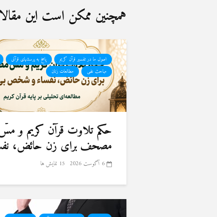
همچنین ممکن است این مقالات 
اصول ما در تفسیر قرآن کریم
پاسخ به پرسشهای قرآنی
مباحث علمی
مطالعات زنان
حكم تلاوت قرآن كريم و مسّ
مصحف برای زن حائض، نفسا
6 آگوست 2026
15 نمایش ها