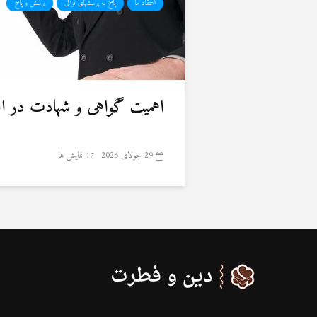
اعتقاد ما
پاسخ به پرسشهای قرآنی
پرسش و پاسخ
اهمیت گواهی و شهادت در ا
29 جولای 2026
17 نمایش ها