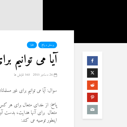
پرسش و پاسخ
فتاوا
آیا می توانیم بر
26 دسامبر 2015
565 نمایش ها
سوال: آیا می توانیم برای غیر مسلما
پاسخ: از خدای متعال برای هر کس م
متعال برای آنها هدایت، بدست آو
اینطور توصیه می کند: