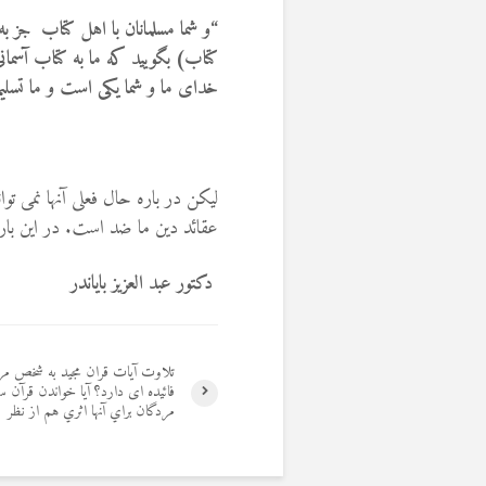
“
و شما مسلمانان با اهل کتاب جز به
کتاب) بگویید که ما به کتاب آسمانی 
خدای ما و شما یکی است و ما تسلیم
لیکن در باره حال فعلی آنها نمی تو
عقائد دین ما ضد است. در این باره
دکتور عبد العزیز بایاندر
تلاوت آیات قران مجید به شخص مر
فائیده ای دارد؟ آيا خواندن قرآن سر
مردگان براي آنها اثري هم از نظر