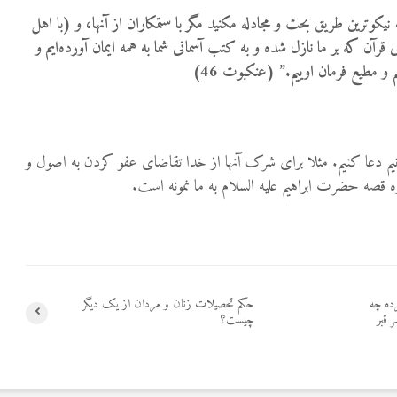
 نیکوترین طریق بحث و مجادله مکنید مگر با ستمکاران از آنها، و (با اهل
قرآن که بر ما نازل شده و به کتب آسمانی شما به همه ایمان آورده‌ایم و
 و مطیع فرمان اوییم
.”
(عنکبوت 46)
انیم دعا کنیم. مثلا برای شرک آنها از خدا تقاضای عفو کردن به اصول و
 قصه حضرت ابراهیم علیه السلام به ما نمونه است.
ده چه
حکم تحصیلات زنان و مردان از یک دیگر
 قبر
چیست؟