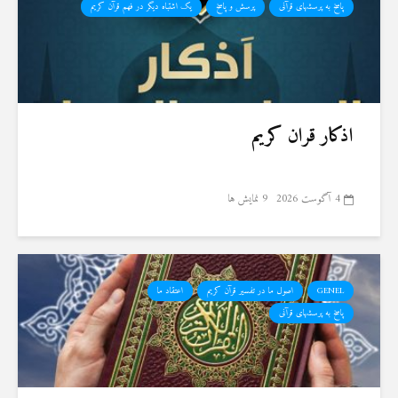
پاسخ به پرسشهای قرآنی
پرسش و پاسخ
یک اشتباه دیگر در فهم قرآن کریم
اذکار قران کریم
4 آگوست 2026
9 نمایش ها
GENEL
اصول ما در تفسیر قرآن کریم
اعتقاد ما
پاسخ به پرسشهای قرآنی