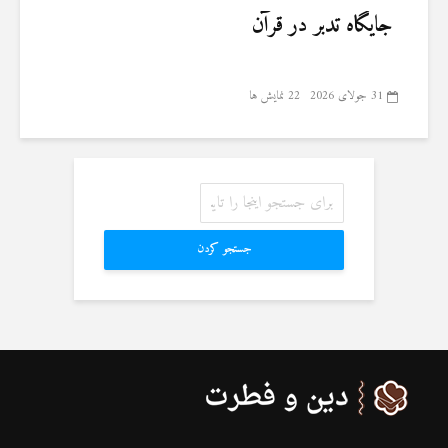
جایگاه تدبر در قرآن
31 جولای 2026
22 نمایش ها
جستجو کردن