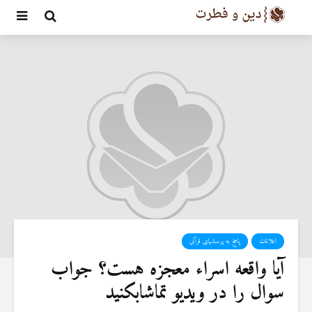
اعلانات
پاسخ به پرسشهای قرآنی
آیا واقعه اسراء معجزه هست؟ جواب
سوال را در ویدیو تماشابکنید