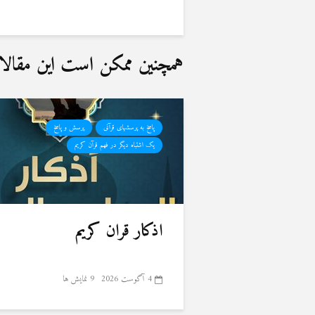
همچنین ممکن است این مقالات 
پاسخ به پرسشهای قرآنی
پرسش و پاسخ
یک اشتباه دیگر در فهم قرآن کریم
اذکار قران کریم
4 آگوست 2026
9 نمایش ها