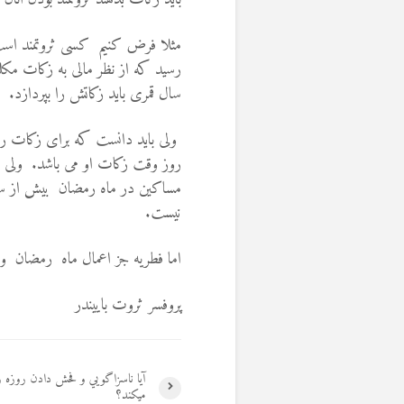
مثلا فرض کنیم کسی ثروتمند است
رسید که از نظر مالی به زکات م
سال قمری باید زکاتش را بپردازد.
ولی باید دانست که برای زکات ر
روز وقت زکات او می باشد. ولی بخ
مساکین در ماه رمضان بیش از سای
نیست.
اما فطریه جز اعمال ماه رمضان و
پروفسر ثروت باییندر
آیا ناسزاگويي و فحش دادن روزه ر
میکند؟