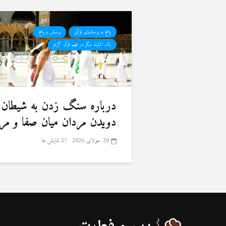
پاسخ به پرسشهای قرآنی
پرسش و پاسخ
یک اشتباه دیگر در فهم قرآن کریم
درباره سنگ زدن به شیطان 
دویدن مردان میان صفا و مر
20 جولای 2026
27 نمایش ها