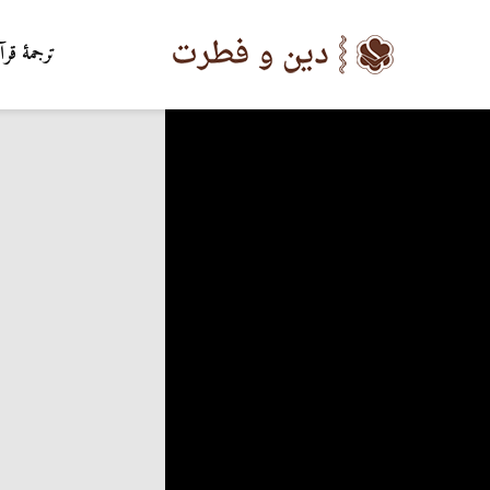
ترجمۀ قرآ