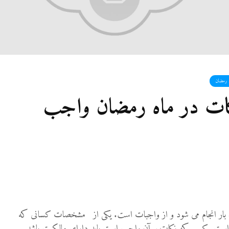
ک رمضان
کات در ماه رمضان واجب
ار انجام می شود و از واجبات است. یکی از مشخصات کسانی که
نان است. کسی که زکات بر آن واجب است باید دارای مالکیت باشد.