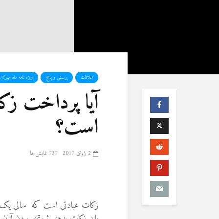
اعلانات
پرسش و پاسخ
ویژه نامه ماه مبار
آیا پرداخت ز
است؟
2 ژوئن 2017
737 نمایش ها
زکات عبادتی است که سالی یک ب
باید زکات بدهند ثروتمند بودن آ