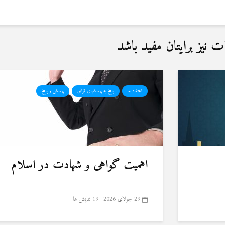
نیز برایتان مفید باشد
اعتقاد ما
پاسخ به پرسشهای قرآنی
پرسش و پاسخ
اهمیت گواهی و شهادت در اسلام
29 جولای 2026
19 نمایش ها