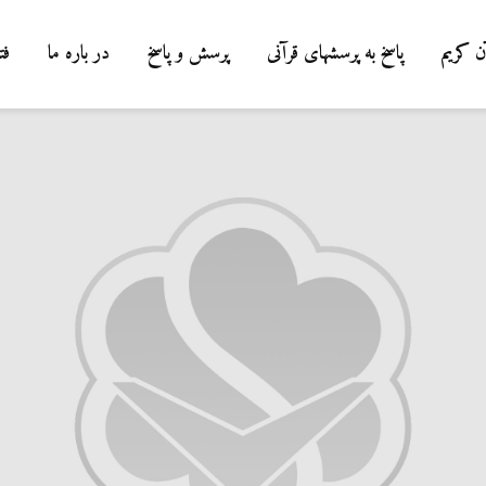
ن کریم
پاسخ به پرسشهای قرآنی
پرسش و پاسخ
در باره ما
فت