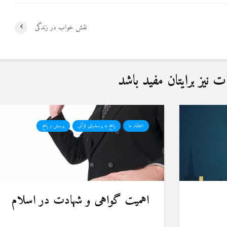
نقش خواب در زندگی
نیز برایتان مفید باشد
اعتقاد ما
پاسخ به پرسشهای قرآنی
پرسش و پاسخ
اهمیت گواهی و شهادت در اسلام