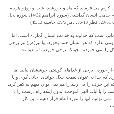
ن کریم می فرماید که ماه و خورشید، شب و روزو هرچه
در آسمان و زمین است را به خدمت انسان گذاشته. (سوره ابراهیم 14/32، سوره نحل
ماتی است که خداوند به خدمت انسان گمارده است. اما
می ندارد که هر انسان حتما بخورد. پیامبر(ص) نیز برخی
لال را نمی خوردند، چونکه برخی خوردنیها را دوست
از خوردن برخی از غذاهای گوشتی خوششان نیاید. اما
یزی که خدا به عنوان نعمت حلال خوانده، جانی گری و یا
 این حرف را می زنند را هم نمی توان متهم به کفر کرد.
ست را با آیات الهی آموخت. بدون اینکه راه درست را با
 نمی توانیم آنها را مورد اتهام قرار دهیم . این کار
د.