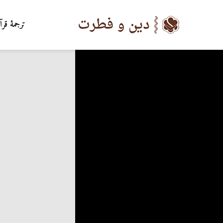
ترجمۀ قرآ