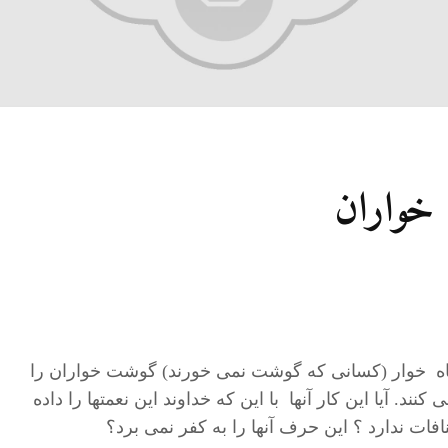
 خواران
یاه خوار (کسانی که گوشت نمی خورند) گوشت خواران را
نند. آیا این کار آنها با این که خداوند این نعمتها را داده
افات ندارد ؟ این حرف آنها را به کفر نمی برد؟