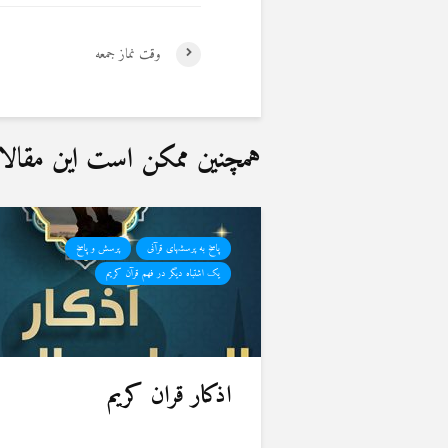
وقت نماز جمعه
همچنین ممکن است این مقالات 
پاسخ به پرسشهای قرآنی
پرسش و پاسخ
یک اشتباه دیگر در فهم قرآن کریم
اذکار قران کریم