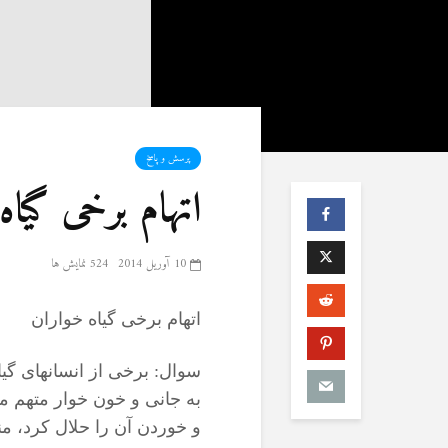
پرسش و پاسخ
اتهام برخی گیاه
10 آوریل 2014
524 نمایش ها
اتهام برخی گیاه خواران
سوال: برخی از انسانهای گ
به جانی و خون خوار متهم می ک
و خوردن آن را حلال کرد، من