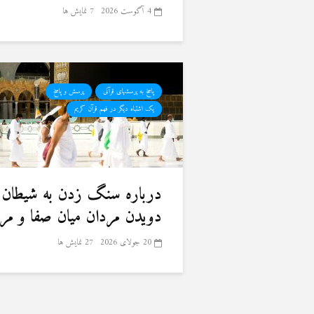
4 آگوست 2026
7 نمایش ها
پاسخ به پرسشهای قرآنی
پرسش و پاسخ
یک اشتباه دیگر در فهم قرآن کریم
درباره سنگ زدن به شیطان 
دویدن مردان میان صفا و مر
20 جولای 2026
27 نمایش ها