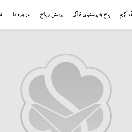
ن کریم
پاسخ به پرسشهای قرآنی
پرسش و پاسخ
در باره ما
فت