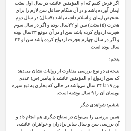
اگر فرض کنیم که ‌ام المؤمنین عائشه‌ در سال اول بعثت
ایمان آورده باشد و در آن هنگام حداقل سن لازم را برای
تشخیص ایمان و اسلام داشته باشد (۷سال) در سال دوم
هجرت (۱۵بعثت) سن او ۲۲سال بوده و اگر در سال سوم
هجرت ازدواج کرده باشد سن او در آن موقع ۲۳سال بوده
و اگر در سال چهارم هجرت ازدواج کرده باشد سن او ۲۴
سال بوده است.
پنجم:
نتیجه‌ی دو نوع بررسی متفاوت از روایات نشان می‌دهد
که سن ازدواج ‌ام المؤمنین عائشه‌ با پیامبر (ص) عددی
بین ۱۹ تا ۲۴ سال می‌باشد در حالی که بخاری به تبع سیره
نویسان آن را ۹ سال نوشته است.
ششم: شواهدی دیگر
همین بررسی را می‌توان در سطح دیگری هم انجام داد و
آن بررسی سن و سال سایر برادران و خواهران عائشه‌،