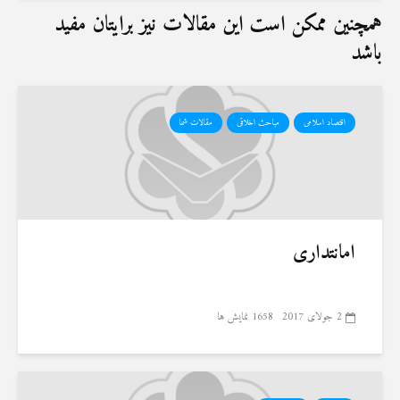
همچنین ممکن است این مقالات نیز برایتان مفید
باشد
اقتصاد اسلامی
مباحث اخلاقی
مقالات شما
امانتداری
2 جولای 2017
1658 نمایش ها