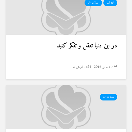
اعلانات
مقالات شما
در این دنیا تعقل و تفکر کنید
7 دسامبر 2016
1624 نمایش ها
مقالات شما