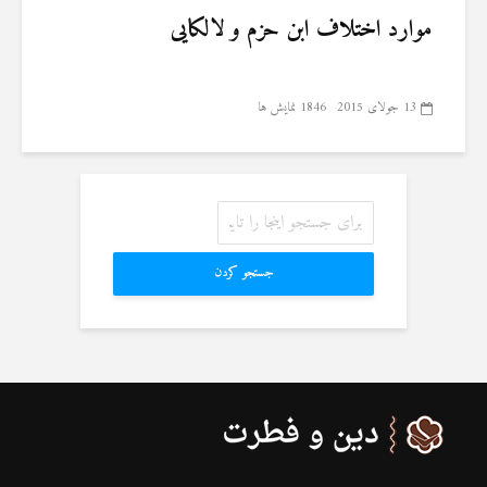
موارد اختلاف ابن حزم و لالکایی
13 جولای 2015
1846 نمایش ها
جستجو کردن