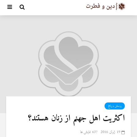
پرسش و پاسخ
اکثریت اهل جهنم از زنان هستند؟
19 ژوئن 2016
637 نمایش ها