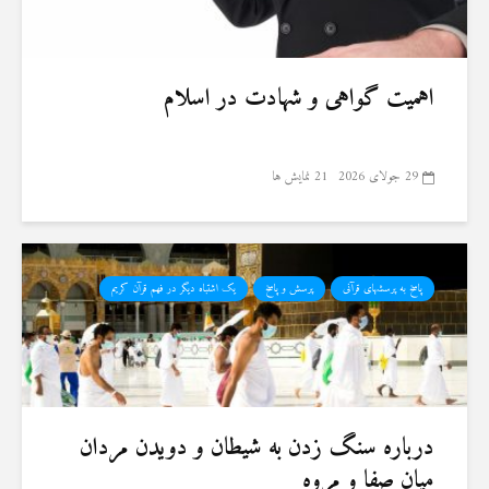
اهمیت گواهی و شهادت در اسلام
29 جولای 2026
21 نمایش ها
پاسخ به پرسشهای قرآنی
پرسش و پاسخ
یک اشتباه دیگر در فهم قرآن کریم
درباره سنگ زدن به شیطان و دویدن مردان
میان صفا و مروه