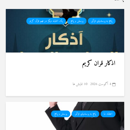
پاسخ به پرسشهای قرآنی
پرسش و پاسخ
یک اشتباه دیگر در فهم قرآن کریم
اذکار قران کریم
4 آگوست 2026
10 نمایش ها
اعتقاد ما
پاسخ به پرسشهای قرآنی
پرسش و پاسخ