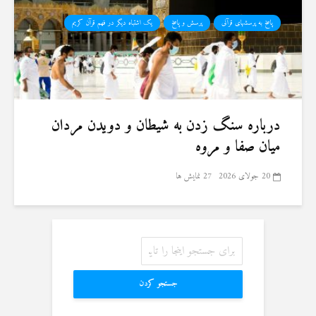
پاسخ به پرسشهای قرآنی
پرسش و پاسخ
یک اشتباه دیگر در فهم قرآن کریم
درباره سنگ زدن به شیطان و دویدن مردان
میان صفا و مروه
20 جولای 2026
27 نمایش ها
جستجو کردن