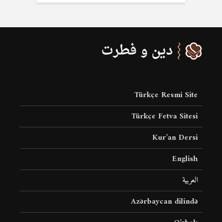
Türkçe Resmi Site
Türkçe Fetva Sitesi
Kur’an Dersi
English
العربية
Azərbaycan dilində