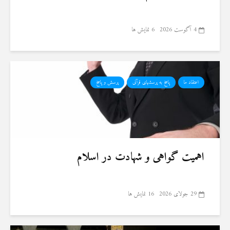
4 آگوست 2026
6 نمایش ها
اعتقاد ما
پاسخ به پرسشهای قرآنی
پرسش و پاسخ
اهمیت گواهی و شهادت در اسلام
29 جولای 2026
16 نمایش ها