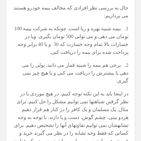
حال به بررسی نظر افرادی که مخالف بیمه خودرو هستند
می پردازیم:
1. بیمه شبیه بهره و ربا است. چونکه به شرکت بیمه 100
تومان می دهی و می توانی 500 تومان بگیری. ویا در
خسارات بالا تمام وجه خسارت که 30 و یا 40 برابر وجه
پرداخت شده برای بیمه را دریافت کنی.
2. برخی هم بیمه را شبیه قمار می دانند. پولی را می
دهی یا بیشترش را دریافت می کنی و یا هیچ چیز نمی
گیری.
در اینجا باید به این نکته توجه کنیم، در هیچ موردی با در
نظر گرفتن شباهتها نمی توانیم مشکل را حل کنیم. برای
مثال: یک مسلمان و یک کافر را در کنار هم قرار دهیم
هردو بینی، چشم گوش، دست و پا دارند. با توجه به وجه
تشابهشان نمی توانیم تفاوتهای آنها را تشخیص دهیم. برای
کسانی که فقط وجه تشابه را در نظر می گیرند خرید و
فروش هم مانند بهره و ربا می ماند. در صورتی که خداوند