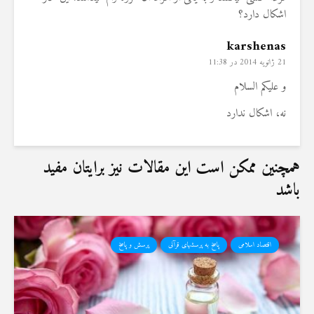
اشکال دارد؟
karshenas
21 ژانویه 2014 در 11:38
و علیکم السلام
نه، اشکال ندارد
همچنین ممکن است این مقالات نیز برایتان مفید
باشد
اقتصاد اسلامی
پاسخ به پرسشهای قرآنی
پرسش و پاسخ