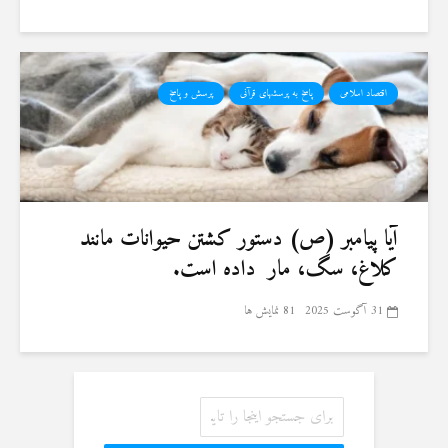
اقتصاد اسلامی
پاسخ به پرسشهای قرآنی
پرسش و پاسخ
آیا پیامبر (ص) دستور کشتن حیوانات مانند
کلاغ، سگ، مار داده است.
31 آگوست 2025
81 نمایش ها