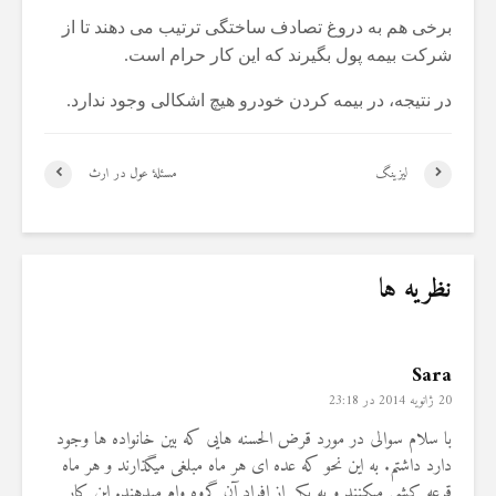
برخی هم به دروغ تصادف ساختگی ترتیب می دهند تا از
شرکت بیمه پول بگیرند که این کار حرام است.
در نتیجه، در بیمه کردن خودرو هیچ اشکالی وجود ندارد.
لیزینگ
مسئلۀ عول در ارث
نظریه ها
Sara
20 ژانویه 2014 در 23:18
با سلام سوالی در مورد قرض الحسنه هایی که بین خانواده ها وجود
دارد داشتم. به این نحو که عده ای هر ماه مبلغی میگذارند و هر ماه
قرعه کشی میکنند و به یکی از افراد آن گروه وام میدهند. این کار