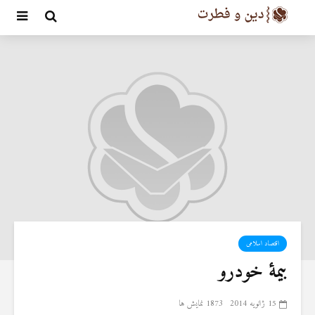
اقتصاد اسلامی
بیمۀ خودرو
15 ژانویه 2014
1873 نمایش ها