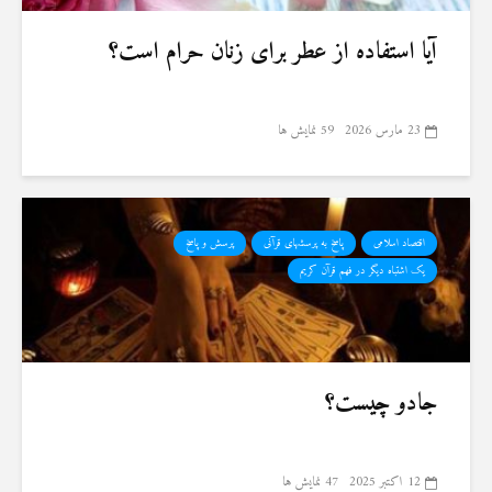
آیا استفاده از عطر برای زنان حرام است؟
23 مارس 2026
59 نمایش ها
اقتصاد اسلامی
پاسخ به پرسشهای قرآنی
پرسش و پاسخ
یک اشتباه دیگر در فهم قرآن کریم
جادو چیست؟
12 اکتبر 2025
47 نمایش ها