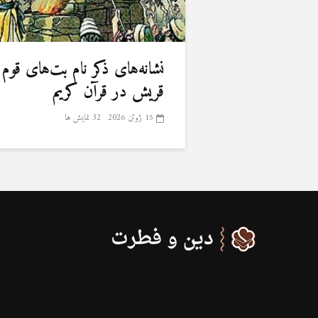
نشانه‌های ذکر نام بت‌های قوم
قریش در قرآن کریم
15 ژوئن 2026
32 نمایش ها