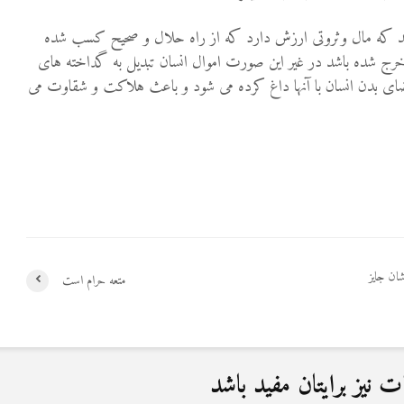
کر شد که مال وثروتی ارزش دارد که از راه حلال و صحیح کسب شده
خرج شده باشد در غیر این صورت اموال انسان تبدیل به گداخته های
ی بدن انسان با آنها داغ کرده می شود و باعث هلاکت و شقاوت می
ان جایز
متعه حرام است
نیز برایتان مفید باشد