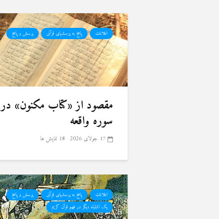
اعلانات
پاسخ به پرسشهای قرآنی
پرسش و پاسخ
سوره واقعه
17 جولای 2026
18 نمایش ها
اعلانات
پاسخ به پرسشهای قرآنی
پرسش و پاسخ
یک اشتباه دیگر در فهم قرآن کریم