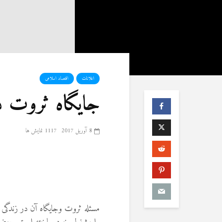
اعلانات
اقتصاد اسلامی
جایگاه ثروت د
8 آوریل 2017
1117 نمایش ها
مسئله ثروت وجایگاه آن در زندگی ا