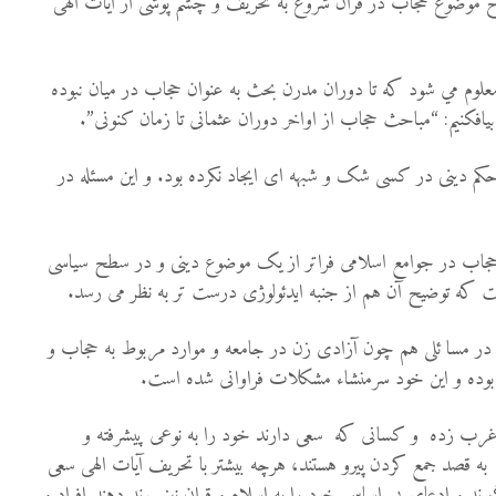
رح موضوع حجاب در قران شروع به تحریف و چشم پوشی از آیات الهی
 معلوم مي شود كه تا دوران مدرن بحث به عنوان حجاب در میان نبوده
یافکنیم: “مباحث حجاب از اواخر دوران عثمانی تا زمان کنونی”.
کم دینی در کسی شک و شبهه ای ایجاد نکرده بود. و این مسئله در
حجاب در جوامع اسلامی فراتر از یک موضوع دینی و در سطح سیاسی
ت که توضیح آن هم از جنبه ایدئولوژی درست تر به نظر می رسد.
ام در مسا ئلی هم چون آزادی زن در جامعه و موارد مربوط به حجاب و
وپا بوده و این خود سرمنشاء مشکلات فراوانی شده است.
د غرب زده و کسانی که سعی دارند خود را به نوعی پیشرفته و
ه قصد جمع کردن پیرو هستند، هرچه بیشتر با تحریف آیات الهی سعی
رند و ادعای بی اساس خود را به اسلام و قران نیز پیوند دهند.افراد و