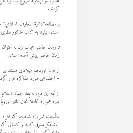
حجاب نیز اینگونه شروع شد وبا ط
کردند.
با مطالعه”دائرة المعارف اسلامي”
است. بیایید به کتاب مذکور نظری ب
تا زمان حاضر حجاب زن به عنوان ح
زمان حاضر پیش آمده است.
از قرن نوزدهم میلادی مسئله ی 
– اجتماعی مورد مذاکره قرار گرف
از نیمه این قرن به بعد جهان اسل
غیره همواره کاملاً تحت تاثیر اور
متأسفانه امروزه شاهدیم که افرا
روشنفکر معرفی کنند و کسانی که ب
دارند که مسئله حجاب را نادیده بگی