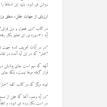
روشن می شود. بایید این ادعاها را 
ارزیابی از جهات عقل، منطق وزب
آیه ۳۱سوره نور این تعابیر بکار رفته است:
“در سر آیات تحریف شده جهت تأثیر
“خمار” که در این آیه آمده در ل
آنچه که مهم است جای پوشش در آیه
قرار گرفته موها نیست، بلکه جای 
نمونه دیگر که در کتاب کلمه “خمار
“در آیه وضو، آنجا که سخن از م
سر است بکار برده می شود. و اینجا