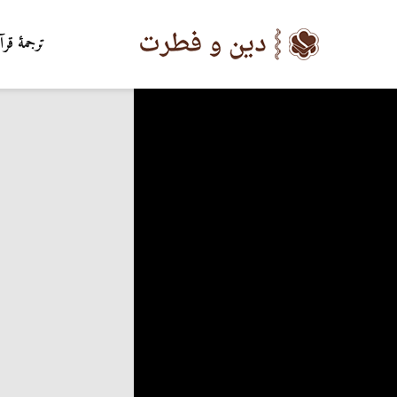
ترجمۀ قرآ