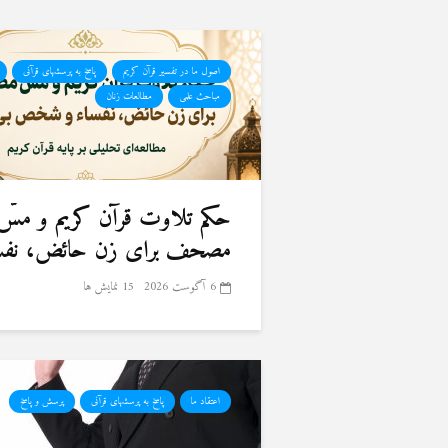
اصول ما در تفسیر قرآن کریم
پاسخ به پرسشهای قرآنی
مباحث علمی
مطالعات زنان
حكم تلاوت قرآن كريم و مسّ
مصحف برای زن حائض، نفسا
6 آگوست 2026
15 نمایش ها
اعتقاد ما
پاسخ به پرسشهای قرآنی
پرسش و پاسخ