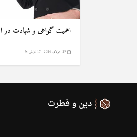
اهمیت گواهی و شهادت در ا
29 جولای 2026
17 نمایش ها