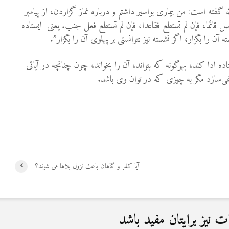
ته است‌: من بیماری بواسیر داشتم و در‌باره نماز گزاردن‌، از پیامبر
ائما، فإن لم تستطع فقاعدا، فإن لم تستطع فعل جنب. یعنی ‌ایستاده
ته آن را بگزار، اگر نشسته نیز نتوانستی بر پهلوی آن را بگزار”‌.
ستاده ادا کند، بهرگونه ‌که بتواند، آن را بخواند، چون چنانچه در آیاتی
‌سازد مگر به چیزی‌ که در توان وی باشد.
آیا کفر و گناهان باعث نزول بلاها می شوند؟
نیز برایتان مفید باشد