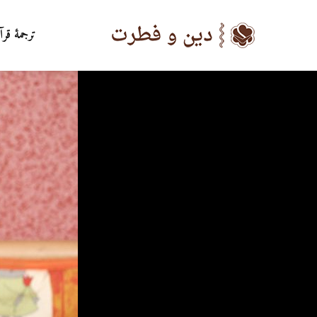
ترجمۀ قرآ