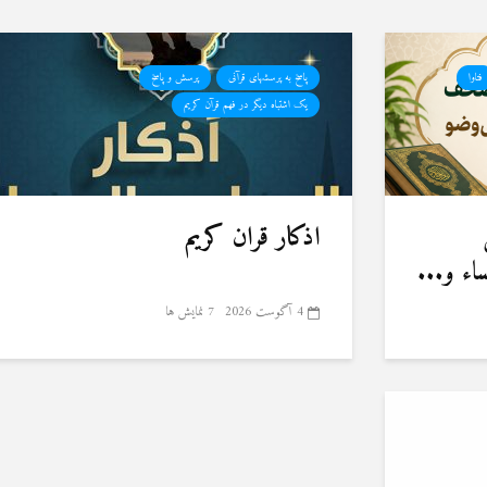
فتاوا
پاسخ به پرسشهای قرآنی
پرسش و پاسخ
یک اشتباه دیگر در فهم قرآن کریم
اذکار قران کریم
ء و...
4 آگوست 2026
7 نمایش ها