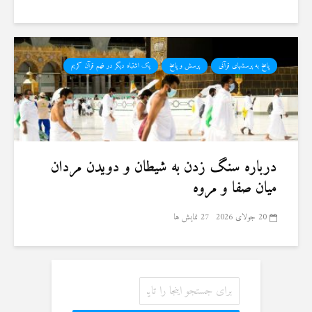
پاسخ به پرسشهای قرآنی
پرسش و پاسخ
یک اشتباه دیگر در فهم قرآن کریم
درباره سنگ زدن به شیطان و دویدن مردان
میان صفا و مروه
20 جولای 2026
27 نمایش ها