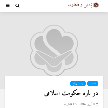
اعلانات
پرسش و پاسخ
در باره حکومت اسلامی
8 آوریل 2016
872 نمایش ها