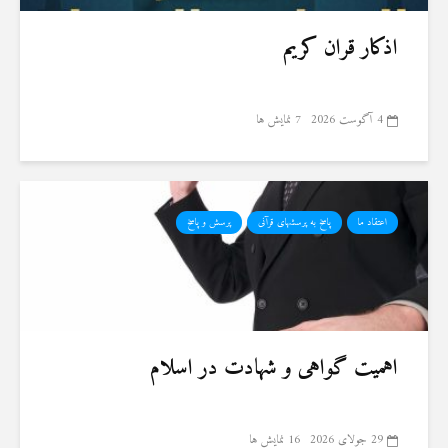
اذکار قران کریم
4 آگوست 2026
7 نمایش ها
اعتقاد ما
پاسخ به پرسشهای قرآنی
پرسش و پاسخ
اهمیت گواهی و شهادت در اسلام
29 جولای 2026
16 نمایش ها