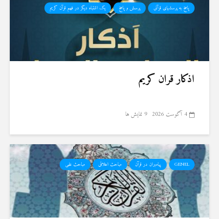
پاسخ به پرسشهای قرآنی
پرسش و پاسخ
یک اشتباه دیگر در فهم قرآن کریم
اذکار قران کریم
4 آگوست 2026
9 نمایش ها
GENEL
پیامبران در قرآن
مباحث اخلاقی
مباحث علمی