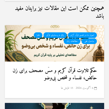
همچنین ممکن است این مقالات نیز برایتان مفید
باشد
اصول ما در تفسیر قرآن کریم
پاسخ به پرسشهای قرآنی
فتاوا
مباحث علمی
مطالعات زنان
حكم تلاوت قرآن كريم و مسّ مصحف برای زن
حائض، نفساء و شخص بی‌وضو
6 آگوست 2026
15 نمایش ها