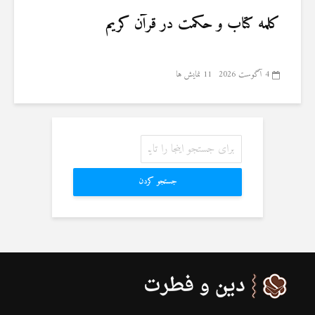
کلمه کتاب و حکمت در قرآن کریم
4 آگوست 2026
11 نمایش ها
جستجو کردن