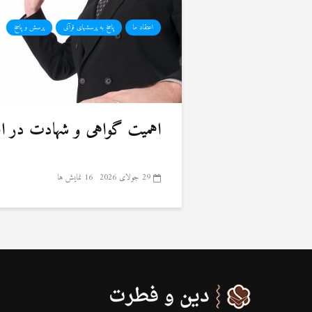
اعتقاد ما
پاسخ به پرسشهای قرآنی
پرسش و پاسخ
اهمیت گواهی و شهادت در ا
29 جولای 2026
16 نمایش ها