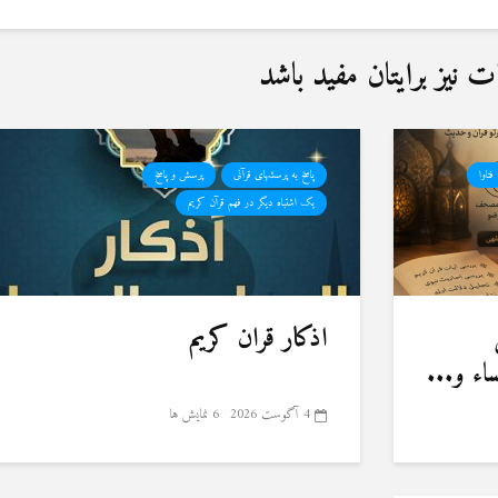
نیز برایتان مفید باشد
فتاوا
پاسخ به پرسشهای قرآنی
پرسش و پاسخ
یک اشتباه دیگر در فهم قرآن کریم
اذکار قران کریم
ء و...
4 آگوست 2026
6 نمایش ها