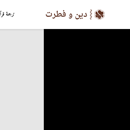
ترجمۀ قرآ