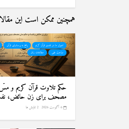
همچنین ممکن است این مقالات 
اصول ما در تفسیر قرآن کریم
پاسخ به پرسشهای قرآنی
مباحث علمی
مطالعات زنان
حكم تلاوت قرآن كريم و مسّ
مصحف برای زن حائض، نفسا
6 آگوست 2026
2 نمایش ها