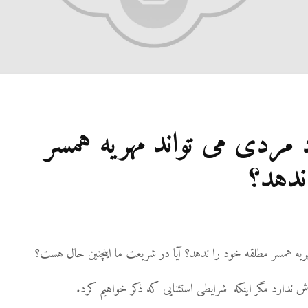
مردی می تواند مهریه همسر
ندهد؟
یه همسر مطلقه خود را ندهد؟ آیا در شریعت ما اینچنین حال هست؟
ندارد مگر اینکه شرایطی استثنایی که ذکر خواهیم کرد.