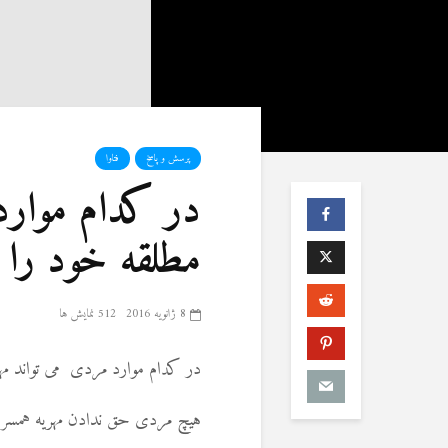
پرسش و پاسخ
فتاوا
در کدام موارد 
مطلقه خود را 
8 ژانویه 2016
512 نمایش ها
در کدام موارد مردی می تواند مهر
هیچ مردی حق ندادن مهریه همسرش 