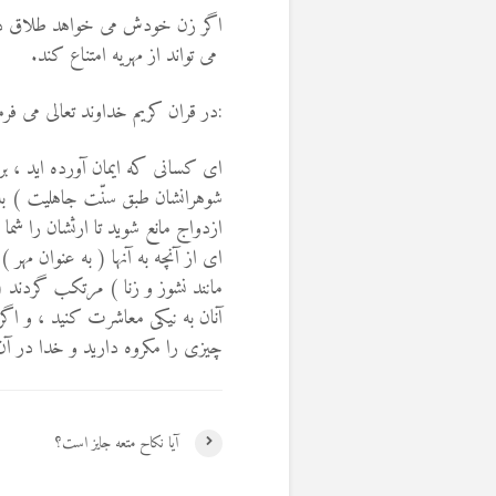
اگر زن خودش می خواهد طلاق ده
می تواند از مهریه امتناع کند.
:در قران کریم خداوند تعالی می فرما
ای کسانی که ایمان آورده اید ، بر
شوهرانشان طبق سنّت جاهلیت ) به 
ازدواج مانع شوید تا ارثشان را شما ب
ای از آنچه به آنها ( به عنوان مهر
مانند نشوز و زنا ) مرتکب گردند 
آنان به نیکی معاشرت کنید ، و اگر 
چیزی را مکروه دارید و خدا در آن خی
آیا نکاح متعه جایز است؟