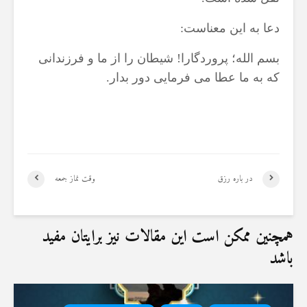
19 جولای 2026
36 نمایش ها
دعا به این معناست:
بسم الله؛ پروردگارا! شیطان را از ما و فرزندانی
که به ما عطا می فرمایی دور بدار.
در باره رزق
وقت نماز جمعه
همچنین ممکن است این مقالات نیز برایتان مفید
باشد