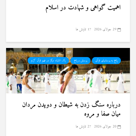
اهمیت گواهی و شهادت در اسلام
29 جولای 2026
17 نمایش ها
پاسخ به پرسشهای قرآنی
پرسش و پاسخ
یک اشتباه دیگر در فهم قرآن کریم
درباره سنگ زدن به شیطان و دویدن مردان
میان صفا و مروه
20 جولای 2026
27 نمایش ها