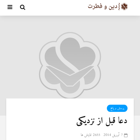
پرسش و پاسخ
دعا قبل از نزدیکی
7 آوریل 2014
2655 نمایش ها