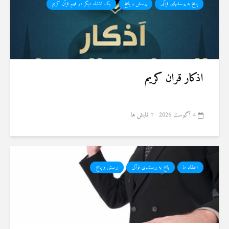
پاسخ به پرسشهای قرآنی
پرسش و پاسخ
یک اشتباه دیگر در فهم قرآن کریم
اذکار قران کریم
4 آگوست 2026
7 نمایش ها
اعتقاد ما
پاسخ به پرسشهای قرآنی
پرسش و پاسخ