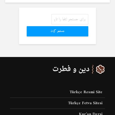
جستجو کردن
Türkçe Resmi Site
Türkçe Fetva Sitesi
Kur’an Dersi