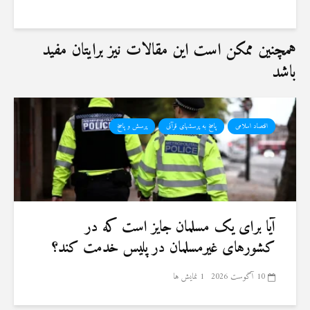
8 جولای 2026
24 نمایش ها
همچنین ممکن است این مقالات نیز برایتان مفید
باشد
اقتصاد اسلامی
پاسخ به پرسشهای قرآنی
پرسش و پاسخ
آیا برای یک مسلمان جایز است که در
کشورهای غیرمسلمان در پلیس خدمت کند؟
10 آگوست 2026
1 نمایش ها