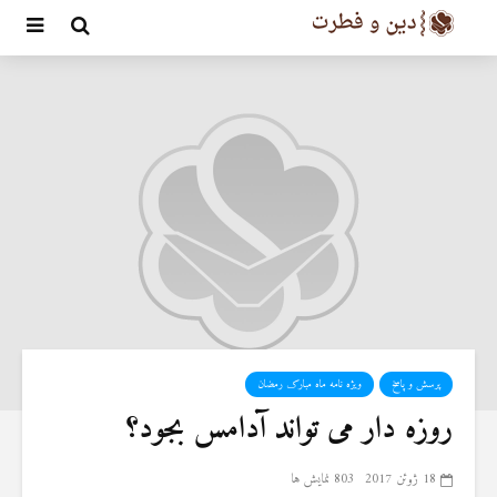
پرسش و پاسخ
ویژه نامه ماه مبارک رمضان
روزه دار می تواند آدامس بجود؟
18 ژوئن 2017
803 نمایش ها