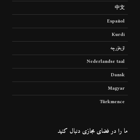
中文
Español
Kurdî
ئۇيغۇرچە
Nederlandse taal
Dansk
Magyar
Türkmence
ما را در فضای مجازی دنبال کنید