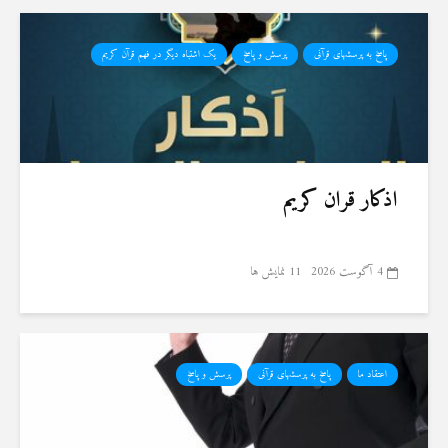
پاسخ به پرسشهای قرآنی
پرسش و پاسخ
یک اشتباه دیگر در فهم قرآن کریم
اذکار قران کریم
4 آگوست 2026
11 نمایش ها
اعتقاد ما
پاسخ به پرسشهای قرآنی
پرسش و پاسخ