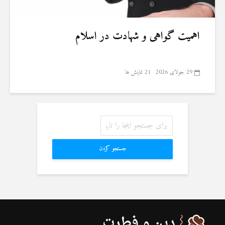
اهمیت گواهی و شهادت در اسلام
29 جولای 2026
21 نمایش ها
جستجو کردن