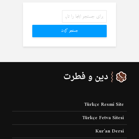
جستجو کردن
Türkçe Resmi Site
Türkçe Fetva Sitesi
Kur’an Dersi