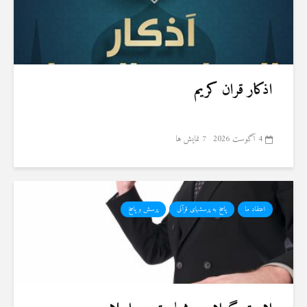
اذکار قران کریم
4 آگوست 2026
7 نمایش ها
اعتقاد ما
پاسخ به پرسشهای قرآنی
پرسش و پاسخ