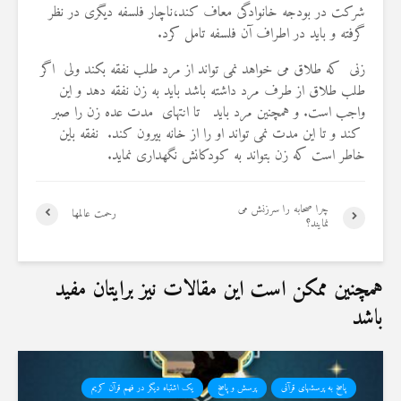
شرکت در بودجه خانوادگی معاف کند،ناچار فلسفه دیگری در نظر
گرفته و باید در اطراف آن فلسفه تامل کرد
.
زنی که طلاق می خواهد نمی تواند از مرد طلب نفقه بکند ولی اگر
طلب طلاق از طرف مرد داشته باشد باید به زن نفقه دهد و این
واجب است. و همچنین مرد باید تا انتهای مدت عده زن را صبر
کند و تا این مدت نمی تواند او را از خانه بیرون کند. نفقه باین
خاطر است که زن بتواند به کودکانش نگهداری نماید.
چرا صحابه را سرزنش می
رحمت عالمها
نمایند؟
همچنین ممکن است این مقالات نیز برایتان مفید
باشد
پاسخ به پرسشهای قرآنی
پرسش و پاسخ
یک اشتباه دیگر در فهم قرآن کریم