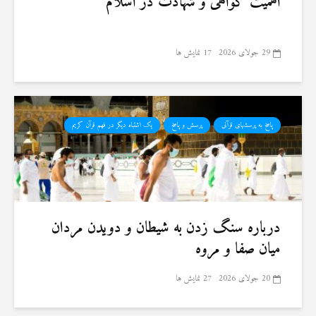
اهمیت گواهی و شهادت در اسلام
29 جولای 2026
17 نمایش ها
پاسخ به پرسشهای قرآنی
پرسش و پاسخ
یک اشتباه دیگر در فهم قرآن کریم
درباره سنگ زدن به شیطان و دویدن مردان
میان صفا و مروه
20 جولای 2026
27 نمایش ها