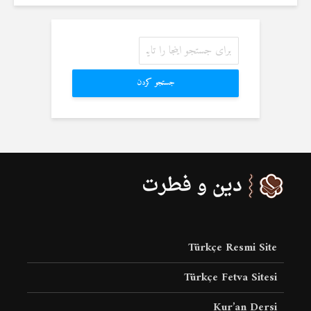
جستجو کردن
Türkçe Resmi Site
Türkçe Fetva Sitesi
Kur’an Dersi