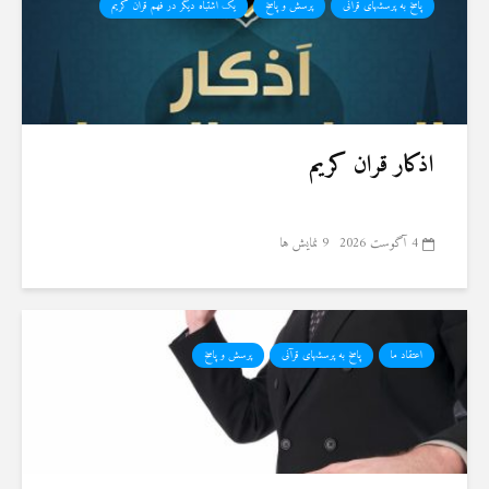
پاسخ به پرسشهای قرآنی
پرسش و پاسخ
یک اشتباه دیگر در فهم قرآن کریم
اذکار قران کریم
4 آگوست 2026
9 نمایش ها
اعتقاد ما
پاسخ به پرسشهای قرآنی
پرسش و پاسخ