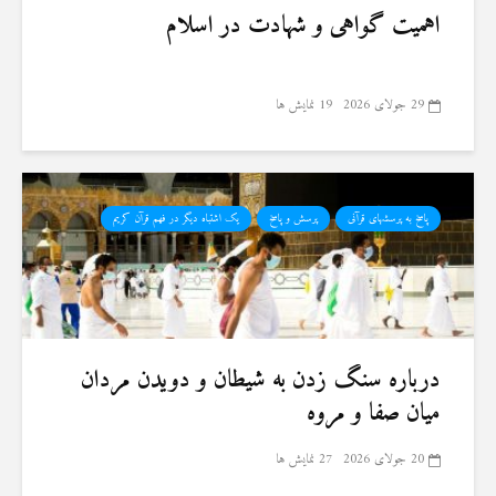
اهمیت گواهی و شهادت در اسلام
29 جولای 2026
19 نمایش ها
پاسخ به پرسشهای قرآنی
پرسش و پاسخ
یک اشتباه دیگر در فهم قرآن کریم
درباره سنگ زدن به شیطان و دویدن مردان
میان صفا و مروه
20 جولای 2026
27 نمایش ها