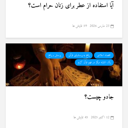
آیا استفاده از عطر برای زنان حرام است؟
23 مارس 2026
59 نمایش ها
اقتصاد اسلامی
پاسخ به پرسشهای قرآنی
پرسش و پاسخ
یک اشتباه دیگر در فهم قرآن کریم
جادو چیست؟
12 اکتبر 2025
45 نمایش ها