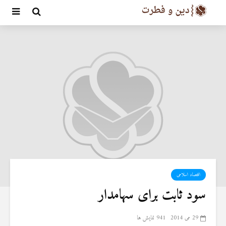
اقتصاد اسلامی
سود ثابت برای سهامدار
29 می 2014
941 نمایش ها