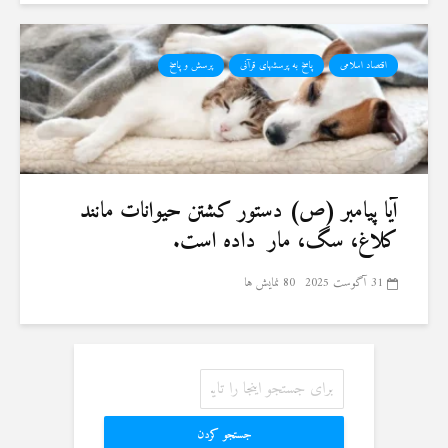
اقتصاد اسلامی
پاسخ به پرسشهای قرآنی
پرسش و پاسخ
آیا پیامبر (ص) دستور کشتن حیوانات مانند
کلاغ، سگ، مار داده است.
31 آگوست 2025
80 نمایش ها
جستجو کردن