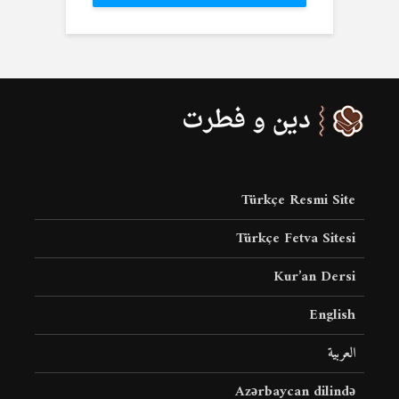
Türkçe Resmi Site
Türkçe Fetva Sitesi
Kur’an Dersi
English
العربية
Azərbaycan dilində