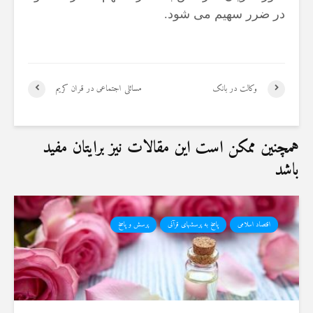
19 جولای 2026
در ضرر سهیم می شود.
36 نمایش ها
وکالت در بانک
مسائلی اجتماعی در قران کریم
همچنین ممکن است این مقالات نیز برایتان مفید
باشد
اقتصاد اسلامی
پاسخ به پرسشهای قرآنی
پرسش و پاسخ