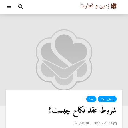
پرسش و پاسخ
فتاوا
شروط عقد نکاح چیست؟
17 ژانویه 2016
783 نمایش ها