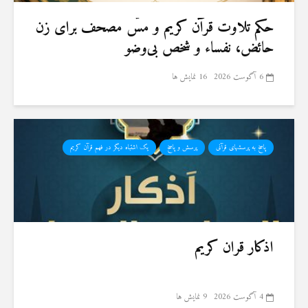
حكم تلاوت قرآن كريم و مسّ مصحف برای زن
حائض، نفساء و شخص بی‌وضو
6 آگوست 2026
16 نمایش ها
پاسخ به پرسشهای قرآنی
پرسش و پاسخ
یک اشتباه دیگر در فهم قرآن کریم
اذکار قران کریم
4 آگوست 2026
9 نمایش ها