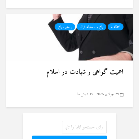
اعتقاد ما
پاسخ به پرسشهای قرآنی
پرسش و پاسخ
اهمیت گواهی و شهادت در اسلام
29 جولای 2026
19 نمایش ها