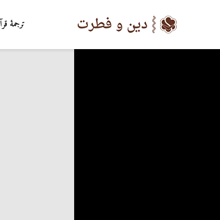
ترجمۀ قرآ