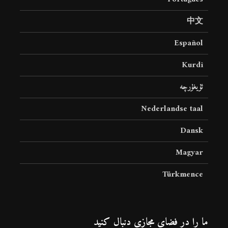
中文
Español
Kurdî
ئۇيغۇرچە
Nederlandse taal
Dansk
Magyar
Türkmence
ما را در فضای مجازی دنبال کنید