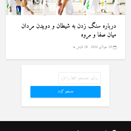
درباره سنگ زدن به شیطان و دویدن مردان
میان صفا و مروه
20 جولای 2026
28 نمایش ها
جستجو کردن