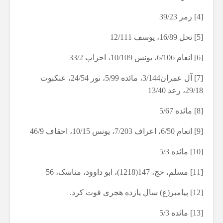
[4] زمر 39/23
[5] نحل 16/89، یوسف 12/111
[6] انعام 6/106، یونس 10/109، احزاب 33/2
[7] آل عمران3/144، مائده 5/99، نور 24/54، عنکبوت
29/18، رعد 13/40
[8] مائده 5/67
[9] انعام 6/50، اعراف 7/203، یونس 10/15، احقاف 46/9
[10] مائده 5/3
[11] مسلم، حج، 147(1218)، ابو داوود، مناسک، 56
[12] پیامبر(ع) سال یازده هجری فوت کرد.
[13] مائده 5/3