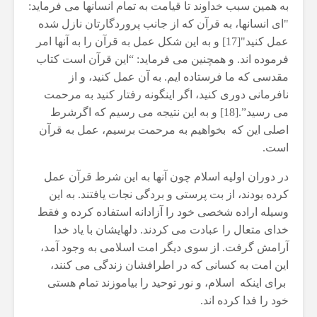
به همین سبب خداوند تا قیامت به تمام انسانها می فرماید:
"ای انسانها، به قرآن که از جانب پروردگارتان نازل شده
عمل کنید"[17] و به این شکل عمل به قرآن را به آنها امر
فرموده اند. و همچنین می فرماید: “این قرآن است کتاب
مقدسی که ما فرستاده ایم. به آن عمل کنید، و از
نافرمانی دوری کنید، اگر اینگونه رفتار کنید به مرحمت
می رسید”.[18] و به این نتیجه می رسیم که اگرشرط
اصلی این که بخواهیم به مرحمت برسیم، عمل به قرآن
است.
در دوران اولیه اسلام چون آنها به این شرط قرآن عمل
کرده بودند، از بت پرستی و بردگی نجات یافتند. به این
وسیله اراده شخصی خود را آزادانه استفاده کرده و فقط
خدای متعال را عبادت می کردند. دلهایشان با یاد خدا
آرامش گرفت. از سوی دیگر امت اسلامی به وجود آمد،
این امت به کسانی که در اطرافشان زندگی می کنند،
برای اینکه اسلام، و نور توحید را بیاموزند تمام هستی
خود را فدا کرده اند.