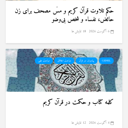
حكم تلاوت قرآن كريم و مسّ مصحف برای زن
حائض، نفساء و شخص بی‌وضو
6 آگوست 2026
18 نمایش ها
GENEL
پیامبران در قرآن
مباحث اخلاقی
مباحث علمی
کلمه کتاب و حکمت در قرآن کریم
4 آگوست 2026
12 نمایش ها