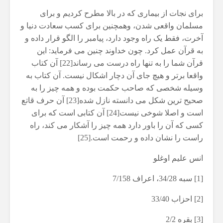
برای نجات از بیماری که در بالا مطرح کردیم و برای
مسلمان واقعی شدن، وهمچنین برای کسب سعادت دنیا و
آخرت، فقط یک راه وجود دارد، پیامبر را الگو قرار داده و
به قرآن عمل کرد. چون خداوند چنین می فرماید: این
قرآن شما را به تنها راه درست می رساند[22] آن کتاب
واقعا برتر و هیچ جای آن دچار اشکال نیست. آن کتاب به
وسیله شخصی که صاحب حکمت بوده و همه چیز را به
صحیح ترین شکل می دانسته نازل شده[23] آن حرف قاتع
است و اصلا شوخی نیست[24] آن کتابی است که برای
کسی که آن را باور دارد همه چیز را آشکار می کند، راه
راست را نشان داده و رحمت است.[25]
انس علیم اوغلو
[1] سبه 34/28، اعراف 7/158
[2] احزاب 33/40
[3] بقره 2/2