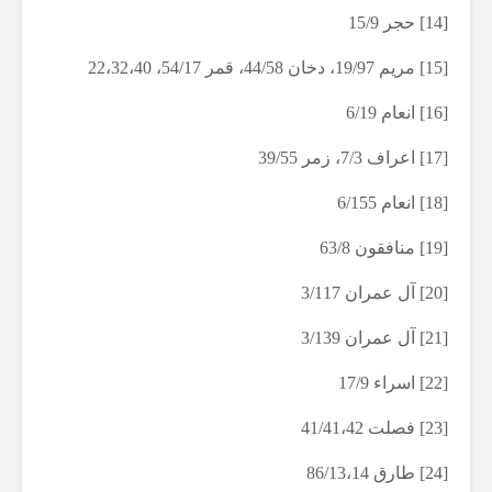
[14] حجر 15/9
[15] مریم 19/97، دخان 44/58، قمر 54/17، 22،32،40
[16] انعام 6/19
[17] اعراف 7/3، زمر 39/55
[18] انعام 6/155
[19] منافقون 63/8
[20] آل عمران 3/117
[21] آل عمران 3/139
[22] اسراء 17/9
[23] فصلت 41/41،42
[24] طارق 86/13،14