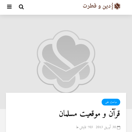
مباحث علمی
قرآن و موقعیت مسلمان
30 آوریل 2013
703 نمایش ها