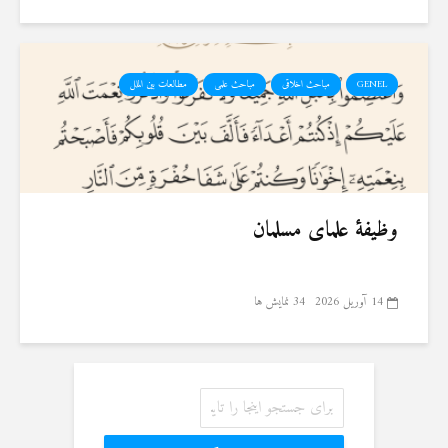
GENEL
مباحث اخلاقی
مباحث علمی
مطالعات بین الملل
وظیفهٔ علمای مسلمان
14 آوریل 2026
34 نمایش ها