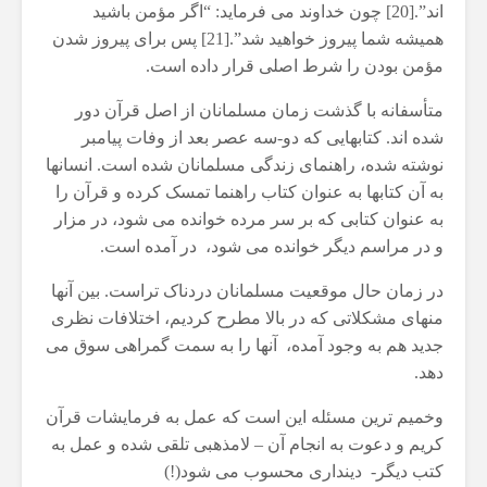
اند”.[20] چون خداوند می فرماید: “اگر مؤمن باشید
همیشه شما پیروز خواهید شد”.[21] پس برای پیروز شدن
مؤمن بودن را شرط اصلی قرار داده است.
متأسفانه با گذشت زمان مسلمانان از اصل قرآن دور
شده اند. کتابهایی که دو-سه عصر بعد از وفات پیامبر
نوشته شده، راهنمای زندگی مسلمانان شده است. انسانها
به آن کتابها به عنوان کتاب راهنما تمسک کرده و قرآن را
به عنوان کتابی که بر سر مرده خوانده می شود، در مزار
و در مراسم دیگر خوانده می شود، در آمده است.
در زمان حال موقعیت مسلمانان دردناک تراست. بین آنها
منهای مشکلاتی که در بالا مطرح کردیم، اختلافات نظری
جدید هم به وجود آمده، آنها را به سمت گمراهی سوق می
دهد.
وخمیم ترین مسئله این است که عمل به فرمایشات قرآن
کریم و دعوت به انجام آن – لامذهبی تلقی شده و عمل به
کتب دیگر- دینداری محسوب می شود(!)