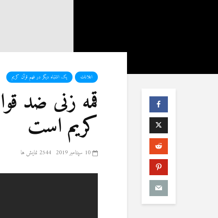
اعلانات
یک اشتباه دیگر در فهم قرآن کریم
قمه زنی ضد قوا
کریم است
10 سپتامبر 2019
2544 نمایش ها