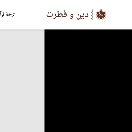
ترجمۀ قرآ