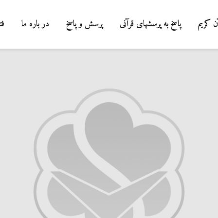
ن کریم
پاسخ به پرسشهای قرآنی
پرسش و پاسخ
در باره ما
فت
شوهرم به سرا
رفته، اما مرا
نمی‌دهد. چه ب
19 جولای 2026