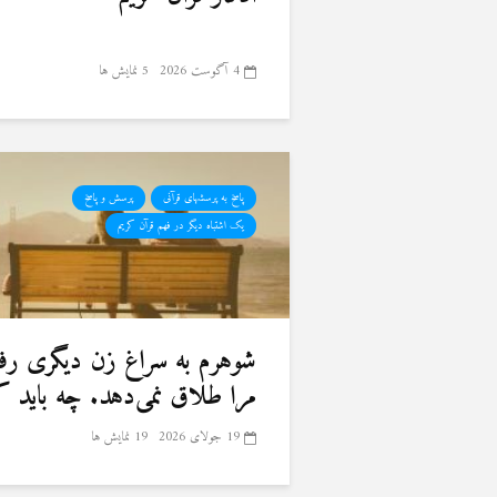
4 آگوست 2026
5 نمایش ها
پاسخ به پرسشهای قرآنی
پرسش و پاسخ
یک اشتباه دیگر در فهم قرآن کریم
شوهرم به سراغ زن دیگری رفته
مرا طلاق نمی‌دهد. چه باید ک
19 جولای 2026
19 نمایش ها