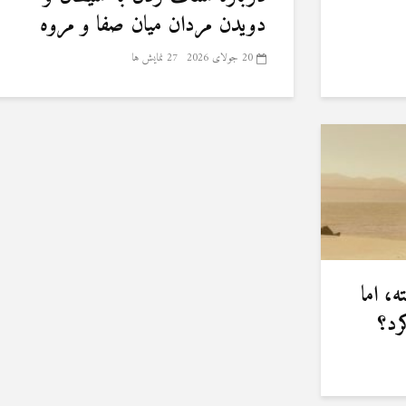
دویدن مردان میان صفا و مروه
20 جولای 2026
27 نمایش ها
، اما
رد؟