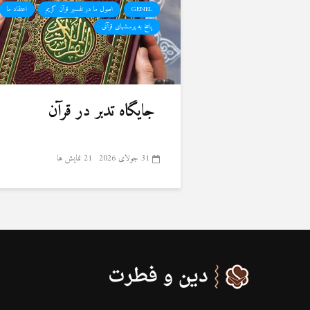
GENEL
اصول ما در تفسیر قرآن کریم
اعتقاد ما
پاسخ به پرسشهای قرآنی
جایگاه تدبر در قرآن
31 جولای 2026
21 نمایش ها