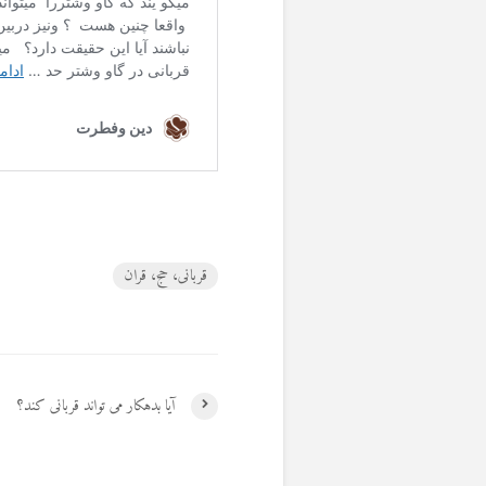
قربانی، حج، قران
آیا بدهکار می تواند قربانی کند؟