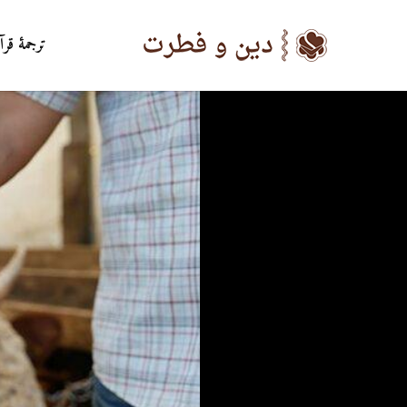
ترجمۀ قرآ