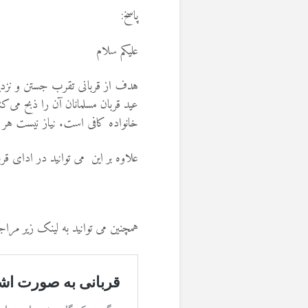
پاسخ:
علیکم سلام
هدف از قربانی تقرب جستن و نزد
عید قربان مسلمانان آن را ذبح می‌ک
خانواده‌ کافی است. نیاز نیست هر 
علاوه بر این می توانید در ادای قر
همچنین می توانید به لینک زیر مراجع