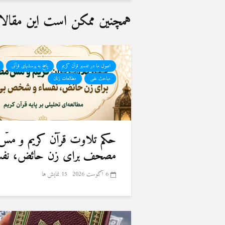
همچنین ممکن است این مقالات 
اصول ما در تفسیر قرآن کریم
پاسخ به پرسشهای قرآنی
مباحث علمی
مطالعات زنان
حكم تلاوت قرآن كريم و مسّ
مصحف برای زن حائض، نفسا
6 آگوست 2026
15 نمایش ها