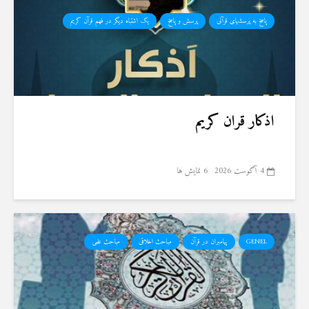
پاسخ به پرسشهای قرآنی
پرسش و پاسخ
یک اشتباه دیگر در فهم قرآن کریم
اذکار قران کریم
4 آگوست 2026
6 نمایش ها
GENEL
پیامبران در قرآن
مباحث اخلاقی
مباحث علمی