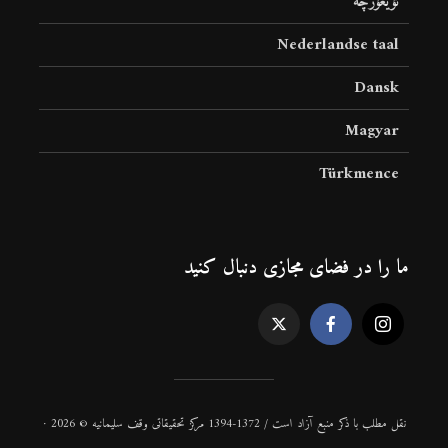
ئۇيغۇرچە
Nederlandse taal
Dansk
Magyar
Türkmence
ما را در فضای مجازی دنبال کنید
نقل مطلب با ذكر منبع آزاد است / 1372-1394 مركز تحقیقاتی وقف سلیمانیه © 2026 ·