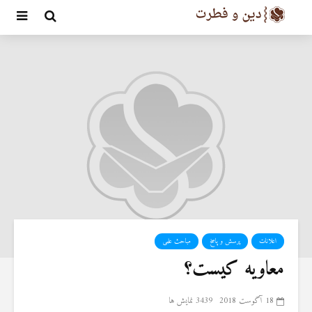
اعلانات
پرسش و پاسخ
مباحث علمی
معاویه کیست؟
18 آگوست 2018
3439 نمایش ها