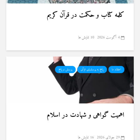
کلمه کتاب و حکمت در قرآن کریم
4 آگوست 2026
10 نمایش ها
اعتقاد ما
پاسخ به پرسشهای قرآنی
پرسش و پاسخ
اهمیت گواهی و شهادت در اسلام
29 جولای 2026
16 نمایش ها