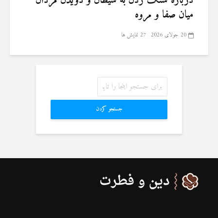
درباره سنگ زدن به شیطان و دویدن مردان
میان صفا و مروه
20 جولای 2026
27 نمایش ها
جستجو کردن