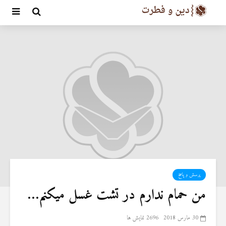
پرسش و پاسخ
من حمام ندارم در تشت غسل میکنم…
30 مارس 2018
2696 نمایش ها