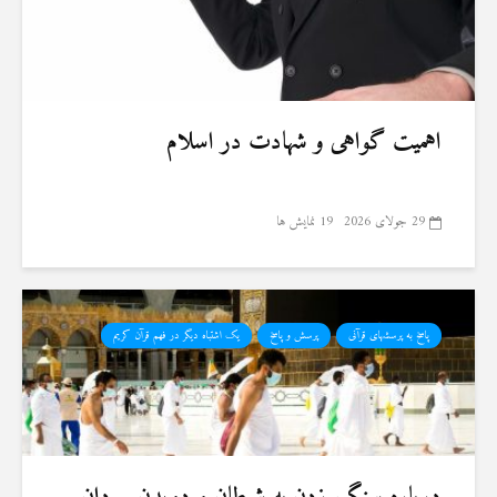
اهمیت گواهی و شهادت در اسلام
29 جولای 2026
19 نمایش ها
پاسخ به پرسشهای قرآنی
پرسش و پاسخ
یک اشتباه دیگر در فهم قرآن کریم