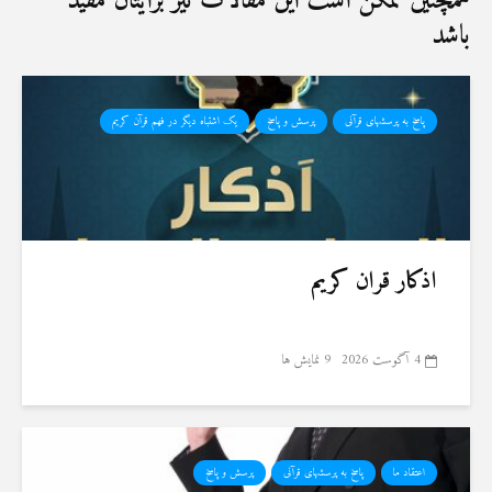
همچنین ممکن است این مقالات نیز برایتان مفید
باشد
پاسخ به پرسشهای قرآنی
پرسش و پاسخ
یک اشتباه دیگر در فهم قرآن کریم
اذکار قران کریم
4 آگوست 2026
9 نمایش ها
اعتقاد ما
پاسخ به پرسشهای قرآنی
پرسش و پاسخ