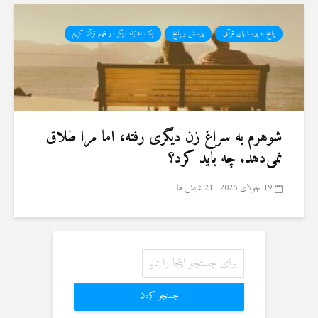
پاسخ به پرسشهای قرآنی
پرسش و پاسخ
یک اشتباه دیگر در فهم قرآن کریم
شوهرم به سراغ زن دیگری رفته، اما مرا طلاق
نمی‌دهد. چه باید کرد؟
19 جولای 2026
21 نمایش ها
جستجو کردن