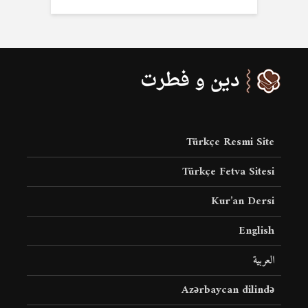
Türkçe Resmi Site
Türkçe Fetva Sitesi
Kur’an Dersi
English
العربية
Azərbaycan dilində