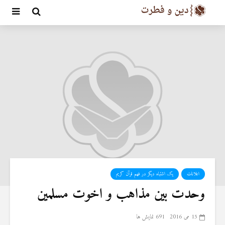
اعلانات
یک اشتباه دیگر در فهم قرآن کریم
وحدت بین مذاهب و اخوت مسلمین
15 می 2016
691 نمایش ها