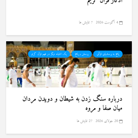
اذکار قران کریم
4 آگوست 2026
7 نمایش ها
پاسخ به پرسشهای قرآنی
پرسش و پاسخ
یک اشتباه دیگر در فهم قرآن کریم
درباره سنگ زدن به شیطان و دویدن مردان
میان صفا و مروه
20 جولای 2026
27 نمایش ها