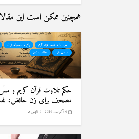
همچنین ممکن است این مقالات 
اصول ما در تفسیر قرآن کریم
پاسخ به پرسشهای قرآنی
مباحث علمی
مطالعات زنان
حكم تلاوت قرآن كريم و مسّ
مصحف برای زن حائض، نفسا
6 آگوست 2026
3 نمایش ها