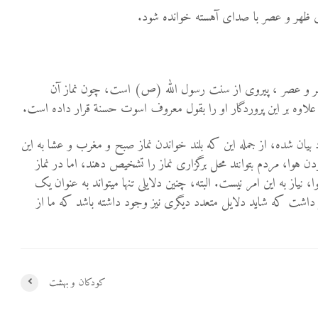
های ظهر و عصر با صدای آهسته خوانده شود.
ر و عصر ، پیروی از سنت رسول الله (ص) است، چون نماز آن
وه بر این پروردگار او را بقول معروف اسوت حسنة قرار داده است.
 بیان شده، از جمله این که بلند خواندن نماز صبح و مغرب و عشا به این
ن هوا، مردم بتوانند محل برگزاری نماز را تشخیص دهند، اما در نماز
یاز به این امر نیست. البته، چنین دلایلی تنها می­تواند به عنوان یک
 داشت که شاید دلایل متعدد دیگری نیز وجود داشته باشد که ما از
کودکان و بهشت