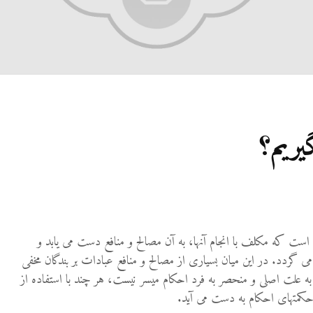
یریم؟
 است كه مكلف با انجام آنها، به آن مصالح و منافع دست مى يابد و
مى گردد. در اين ميان بسيارى از مصالح و منافع عبادات بر بندگان مخفى
به علت اصلى و منحصر به فرد احكام ميسر نيست، هر چند با استفاده از
 حكمتهاى احكام به دست مى آيد
.