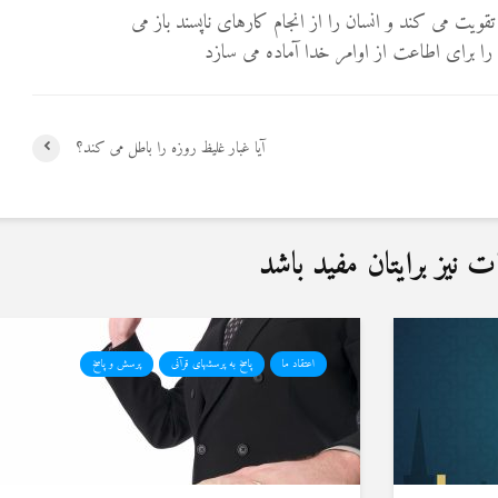
قویت می کند و انسان را از انجام کارهای ناپسند باز می
ا برای اطاعت از اوامر خدا آماده می سازد
آیا غبار غلیظ روزه را باطل می کند؟
نیز برایتان مفید باشد
اعتقاد ما
پاسخ به پرسشهای قرآنی
پرسش و پاسخ