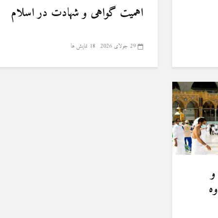
اهمیت گواهی و شهادت در اسلام
29 جولای 2026
18 نمایش ها
و
وه