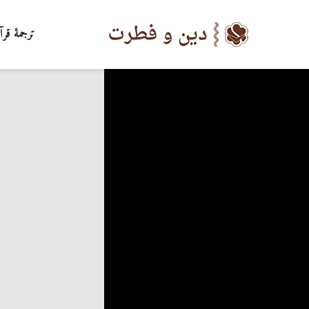
ترجمۀ قرآ