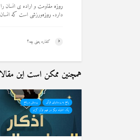
روزه
مقاومت و اراده ی انسان را ت
دارد
.
روزه
ورزشی است که انسان ر
کفاره یعنی چه؟
همچنین ممکن است این مقالات 
پاسخ به پرسشهای قرآنی
پرسش و پاسخ
یک اشتباه دیگر در فهم قرآن کریم